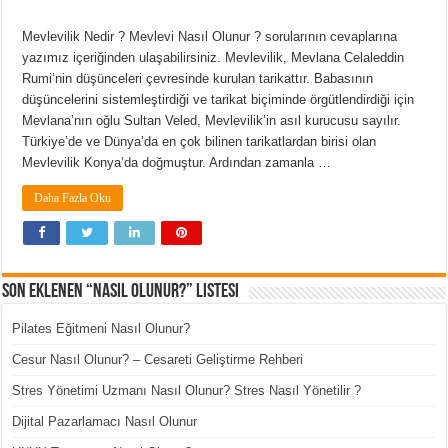
Mevlevilik Nedir ? Mevlevi Nasıl Olunur ? sorularının cevaplarına
yazımız içeriğinden ulaşabilirsiniz. Mevlevilik, Mevlana Celaleddin
Rumi‘nin düşünceleri çevresinde kurulan tarikattır. Babasının
düşüncelerini sistemleştirdiği ve tarikat biçiminde örgütlendirdiği için
Mevlana’nın oğlu Sultan Veled, Mevlevilik’in asıl kurucusu sayılır.
Türkiye’de ve Dünya’da en çok bilinen tarikatlardan birisi olan
Mevlevilik Konya’da doğmuştur. Ardından zamanla …
Daha Fazla Oku
Son Eklenen “Nasıl Olunur?” Listesi
Pilates Eğitmeni Nasıl Olunur?
Cesur Nasıl Olunur? – Cesareti Geliştirme Rehberi
Stres Yönetimi Uzmanı Nasıl Olunur? Stres Nasıl Yönetilir ?
Dijital Pazarlamacı Nasıl Olunur