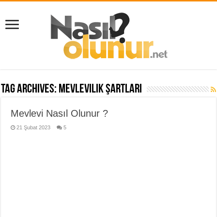
Tag Archives:
mevlevilik şartları
Mevlevi Nasıl Olunur ?
21 Şubat 2023
5