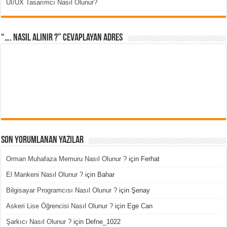
UI/UX Tasarımcı Nasıl Olunur?
“…. Nasıl Alınır ?” cevaplayan adres
Son Yorumlanan Yazılar
Orman Muhafaza Memuru Nasıl Olunur ?
için
Ferhat
El Mankeni Nasıl Olunur ?
için
Bahar
Bilgisayar Programcısı Nasıl Olunur ?
için
Şenay
Askeri Lise Öğrencisi Nasıl Olunur ?
için
Ege Can
Şarkıcı Nasıl Olunur ?
için
Defne_1022