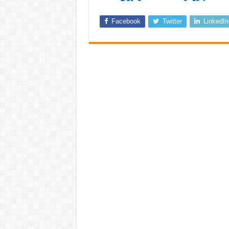
Facebook
Twitter
LinkedIn