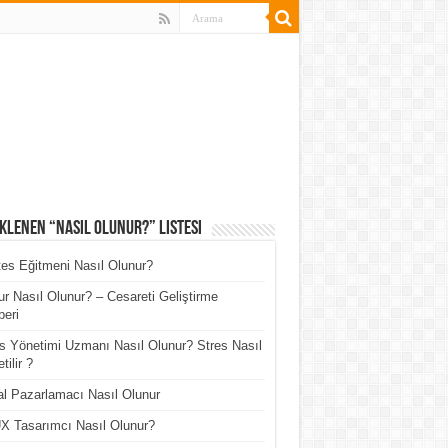
klenen “Nasıl Olunur?” Listesi
tes Eğitmeni Nasıl Olunur?
r Nasıl Olunur? – Cesareti Geliştirme
eri
s Yönetimi Uzmanı Nasıl Olunur? Stres Nasıl
tilir ?
tal Pazarlamacı Nasıl Olunur
X Tasarımcı Nasıl Olunur?