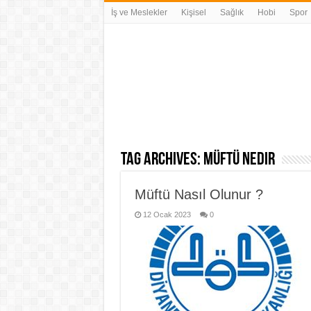
İş ve Meslekler
Kişisel
Sağlık
Hobi
Spor
Tag Archives:
müftü nedir
Müftü Nasıl Olunur ?
12 Ocak 2023
0