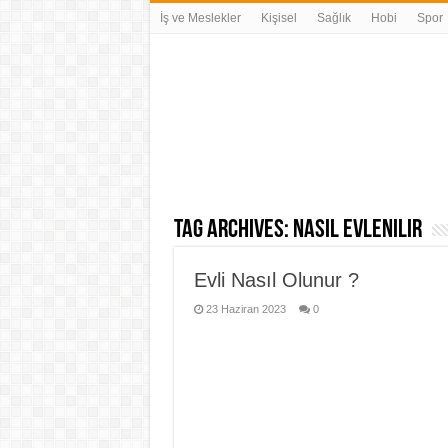
İş ve Meslekler
Kişisel
Sağlık
Hobi
Spor
Tag Archives:
nasıl evlenilir
Evli Nasıl Olunur ?
23 Haziran 2023
0