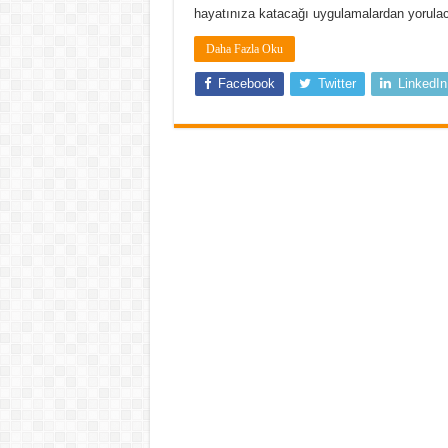
hayatınıza katacağı uygulamalardan yorulac
Daha Fazla Oku
Facebook
Twitter
LinkedIn