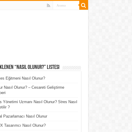
klenen “Nasıl Olunur?” Listesi
tes Eğitmeni Nasıl Olunur?
r Nasıl Olunur? – Cesareti Geliştirme
eri
s Yönetimi Uzmanı Nasıl Olunur? Stres Nasıl
tilir ?
tal Pazarlamacı Nasıl Olunur
X Tasarımcı Nasıl Olunur?