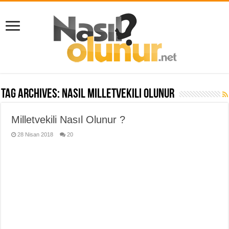
Tag Archives:
nasıl milletvekili olunur
Milletvekili Nasıl Olunur ?
28 Nisan 2018
20