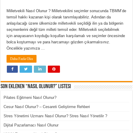
Milletvekili Nasıl Olunur ? Milletvekilini seçimler sonucunda TBMM’de
temsil hakkı kazanan kişi olarak tanımlayabiliriz. Adından da
anlaşılacağı üzere ülkemizde milletvekili seçildiği ilin ya da bölgenin
seçmenlerini değil tüm milleti temsil eder. Milletvekili seçilebilmek
için anayasanın koyduğu koşulları karşılamalı ve seçimler öncesinde
bolca koşturmayı ve para harcamayı gözden çıkarmalısınız.
Öncelikle yazımıza …
Daha Fazla Oku
Son Eklenen “Nasıl Olunur?” Listesi
Pilates Eğitmeni Nasıl Olunur?
Cesur Nasıl Olunur? – Cesareti Geliştirme Rehberi
Stres Yönetimi Uzmanı Nasıl Olunur? Stres Nasıl Yönetilir ?
Dijital Pazarlamacı Nasıl Olunur