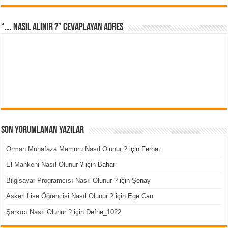
“…. Nasıl Alınır ?” cevaplayan adres
Son Yorumlanan Yazılar
Orman Muhafaza Memuru Nasıl Olunur ?
için
Ferhat
El Mankeni Nasıl Olunur ?
için
Bahar
Bilgisayar Programcısı Nasıl Olunur ?
için
Şenay
Askeri Lise Öğrencisi Nasıl Olunur ?
için
Ege Can
Şarkıcı Nasıl Olunur ?
için
Defne_1022