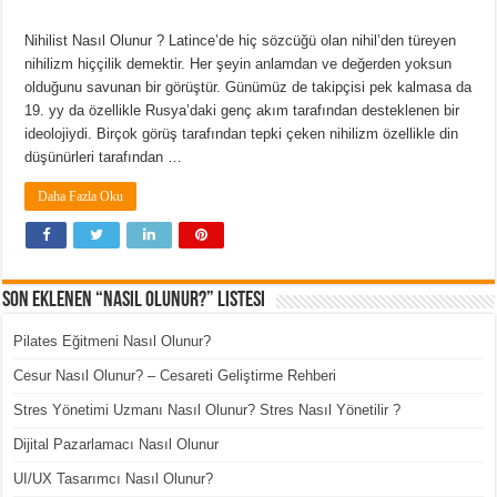
Nihilist Nasıl Olunur ? Latince’de hiç sözcüğü olan nihil’den türeyen
nihilizm hiççilik demektir. Her şeyin anlamdan ve değerden yoksun
olduğunu savunan bir görüştür. Günümüz de takipçisi pek kalmasa da
19. yy da özellikle Rusya’daki genç akım tarafından desteklenen bir
ideolojiydi. Birçok görüş tarafından tepki çeken nihilizm özellikle din
düşünürleri tarafından …
Daha Fazla Oku
Son Eklenen “Nasıl Olunur?” Listesi
Pilates Eğitmeni Nasıl Olunur?
Cesur Nasıl Olunur? – Cesareti Geliştirme Rehberi
Stres Yönetimi Uzmanı Nasıl Olunur? Stres Nasıl Yönetilir ?
Dijital Pazarlamacı Nasıl Olunur
UI/UX Tasarımcı Nasıl Olunur?