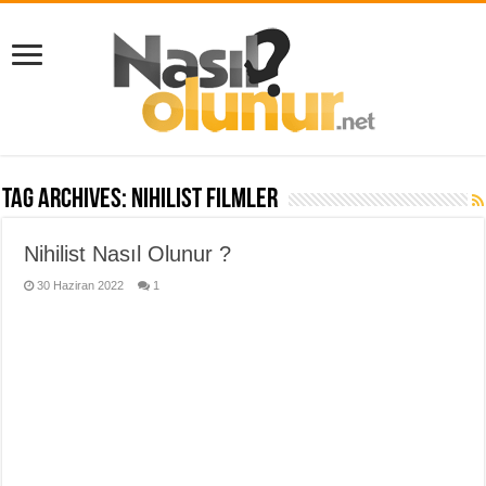
Tag Archives:
nihilist filmler
Nihilist Nasıl Olunur ?
30 Haziran 2022
1