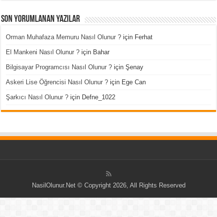
Son Yorumlanan Yazılar
Orman Muhafaza Memuru Nasıl Olunur ?
için
Ferhat
El Mankeni Nasıl Olunur ?
için
Bahar
Bilgisayar Programcısı Nasıl Olunur ?
için
Şenay
Askeri Lise Öğrencisi Nasıl Olunur ?
için
Ege Can
Şarkıcı Nasıl Olunur ?
için
Defne_1022
NasilOlunur.Net © Copyright 2026, All Rights Reserved