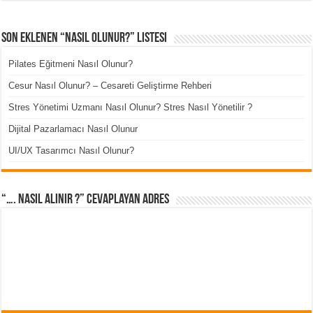
Son Eklenen “Nasıl Olunur?” Listesi
Pilates Eğitmeni Nasıl Olunur?
Cesur Nasıl Olunur? – Cesareti Geliştirme Rehberi
Stres Yönetimi Uzmanı Nasıl Olunur? Stres Nasıl Yönetilir ?
Dijital Pazarlamacı Nasıl Olunur
UI/UX Tasarımcı Nasıl Olunur?
“…. Nasıl Alınır ?” cevaplayan adres