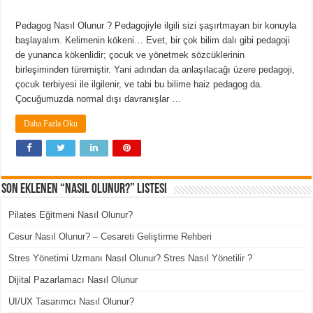
Pedagog Nasıl Olunur ? Pedagojiyle ilgili sizi şaşırtmayan bir konuyla
başlayalım. Kelimenin kökeni… Evet, bir çok bilim dalı gibi pedagoji
de yunanca kökenlidir; çocuk ve yönetmek sözcüklerinin
birleşiminden türemiştir. Yani adından da anlaşılacağı üzere pedagoji,
çocuk terbiyesi ile ilgilenir, ve tabi bu bilime haiz pedagog da.
Çocuğumuzda normal dışı davranışlar …
Daha Fazla Oku
Son Eklenen “Nasıl Olunur?” Listesi
Pilates Eğitmeni Nasıl Olunur?
Cesur Nasıl Olunur? – Cesareti Geliştirme Rehberi
Stres Yönetimi Uzmanı Nasıl Olunur? Stres Nasıl Yönetilir ?
Dijital Pazarlamacı Nasıl Olunur
UI/UX Tasarımcı Nasıl Olunur?