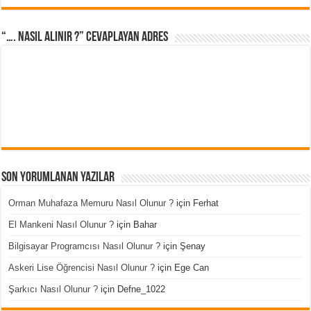
“…. Nasıl Alınır ?” cevaplayan adres
Son Yorumlanan Yazılar
Orman Muhafaza Memuru Nasıl Olunur ?
için
Ferhat
El Mankeni Nasıl Olunur ?
için
Bahar
Bilgisayar Programcısı Nasıl Olunur ?
için
Şenay
Askeri Lise Öğrencisi Nasıl Olunur ?
için
Ege Can
Şarkıcı Nasıl Olunur ?
için
Defne_1022