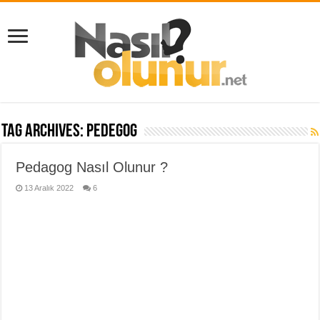
Tag Archives:
pedegog
Pedagog Nasıl Olunur ?
13 Aralık 2022
6