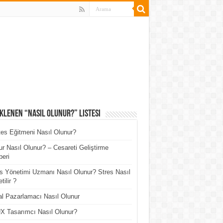
klenen “Nasıl Olunur?” Listesi
tes Eğitmeni Nasıl Olunur?
r Nasıl Olunur? – Cesareti Geliştirme
eri
s Yönetimi Uzmanı Nasıl Olunur? Stres Nasıl
tilir ?
tal Pazarlamacı Nasıl Olunur
X Tasarımcı Nasıl Olunur?