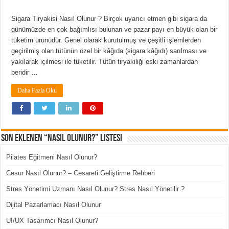
Sigara Tiryakisi Nasıl Olunur ? Birçok uyarıcı etmen gibi sigara da
günümüzde en çok bağımlısı bulunan ve pazar payı en büyük olan bir
tüketim ürünüdür. Genel olarak kurutulmuş ve çeşitli işlemlerden
geçirilmiş olan tütünün özel bir kâğıda (sigara kâğıdı) sarılması ve
yakılarak içilmesi ile tüketilir. Tütün tiryakiliği eski zamanlardan
beridir …
Daha Fazla Oku
Son Eklenen “Nasıl Olunur?” Listesi
Pilates Eğitmeni Nasıl Olunur?
Cesur Nasıl Olunur? – Cesareti Geliştirme Rehberi
Stres Yönetimi Uzmanı Nasıl Olunur? Stres Nasıl Yönetilir ?
Dijital Pazarlamacı Nasıl Olunur
UI/UX Tasarımcı Nasıl Olunur?