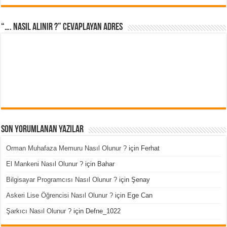
“…. Nasıl Alınır ?” cevaplayan adres
Son Yorumlanan Yazılar
Orman Muhafaza Memuru Nasıl Olunur ?
için
Ferhat
El Mankeni Nasıl Olunur ?
için
Bahar
Bilgisayar Programcısı Nasıl Olunur ?
için
Şenay
Askeri Lise Öğrencisi Nasıl Olunur ?
için
Ege Can
Şarkıcı Nasıl Olunur ?
için
Defne_1022