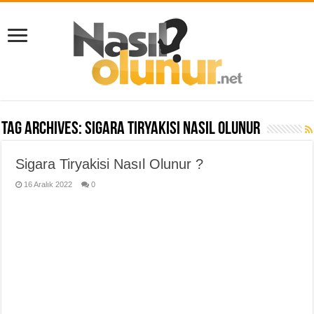
Tag Archives:
Sigara Tiryakisi Nasıl Olunur
Sigara Tiryakisi Nasıl Olunur ?
16 Aralık 2022
0