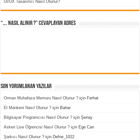
UI/UX Tasarımcı Nasıl Olunur?
“…. Nasıl Alınır ?” cevaplayan adres
Son Yorumlanan Yazılar
Orman Muhafaza Memuru Nasıl Olunur ?
için
Ferhat
El Mankeni Nasıl Olunur ?
için
Bahar
Bilgisayar Programcısı Nasıl Olunur ?
için
Şenay
Askeri Lise Öğrencisi Nasıl Olunur ?
için
Ege Can
Şarkıcı Nasıl Olunur ?
için
Defne_1022