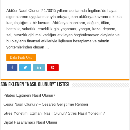
Aktüer Nasıl Olunur ? 1700’lü yılların sonlarında İngiltere’de hayat
sigortalarının uygulanmasıyla ortaya çıkan aktüerya kavramı sıklıkla
karşılaştığımız bir kavram. Aktüerya insanların, doğum, ölüm,
hastalık, sakatlık, emeklilik gibi yaşamını; yangın, kaza, deprem,
sel, hırsızlık gibi mal varlığını etkileyen öngörülemeyen olaylarla ve
bu olayların finansal etkileriyle ilgilenen hesaplama ve tahmin
yöntemlerinden oluşan …
Daha Fazla Oku
Son Eklenen “Nasıl Olunur?” Listesi
Pilates Eğitmeni Nasıl Olunur?
Cesur Nasıl Olunur? – Cesareti Geliştirme Rehberi
Stres Yönetimi Uzmanı Nasıl Olunur? Stres Nasıl Yönetilir ?
Dijital Pazarlamacı Nasıl Olunur