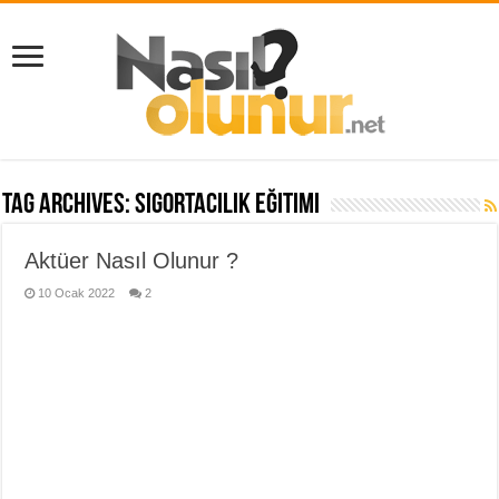
Tag Archives:
sigortacılık eğitimi
Aktüer Nasıl Olunur ?
10 Ocak 2022
2