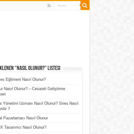
klenen “Nasıl Olunur?” Listesi
tes Eğitmeni Nasıl Olunur?
r Nasıl Olunur? – Cesareti Geliştirme
eri
s Yönetimi Uzmanı Nasıl Olunur? Stres Nasıl
tilir ?
tal Pazarlamacı Nasıl Olunur
X Tasarımcı Nasıl Olunur?