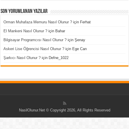
Son Yorumlanan Yazılar
Orman Muhafaza Memuru Nasıl Olunur ?
için
Ferhat
El Mankeni Nasıl Olunur ?
için
Bahar
Bilgisayar Programcısı Nasıl Olunur ?
için
Şenay
Askeri Lise Öğrencisi Nasıl Olunur ?
için
Ege Can
Şarkıcı Nasıl Olunur ?
için
Defne_1022
NasilOlunur.Net © Copyright 2026, All Rights Reserved