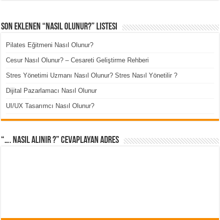
Son Eklenen “Nasıl Olunur?” Listesi
Pilates Eğitmeni Nasıl Olunur?
Cesur Nasıl Olunur? – Cesareti Geliştirme Rehberi
Stres Yönetimi Uzmanı Nasıl Olunur? Stres Nasıl Yönetilir ?
Dijital Pazarlamacı Nasıl Olunur
UI/UX Tasarımcı Nasıl Olunur?
“…. Nasıl Alınır ?” cevaplayan adres