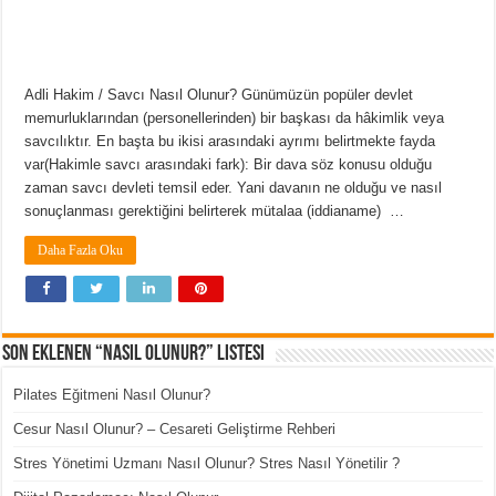
Adli Hakim / Savcı Nasıl Olunur? Günümüzün popüler devlet
memurluklarından (personellerinden) bir başkası da hâkimlik veya
savcılıktır. En başta bu ikisi arasındaki ayrımı belirtmekte fayda
var(Hakimle savcı arasındaki fark): Bir dava söz konusu olduğu
zaman savcı devleti temsil eder. Yani davanın ne olduğu ve nasıl
sonuçlanması gerektiğini belirterek mütalaa (iddianame) …
Daha Fazla Oku
Son Eklenen “Nasıl Olunur?” Listesi
Pilates Eğitmeni Nasıl Olunur?
Cesur Nasıl Olunur? – Cesareti Geliştirme Rehberi
Stres Yönetimi Uzmanı Nasıl Olunur? Stres Nasıl Yönetilir ?