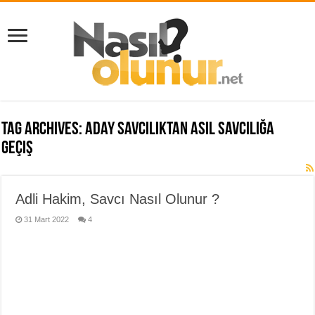
Tag Archives:
aday savcılıktan asıl savcılığa
geçiş
Adli Hakim, Savcı Nasıl Olunur ?
31 Mart 2022
4