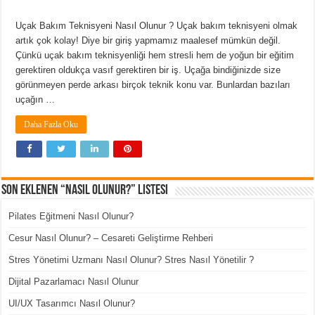
Uçak Bakım Teknisyeni Nasıl Olunur ? Uçak bakım teknisyeni olmak
artık çok kolay! Diye bir giriş yapmamız maalesef mümkün değil.
Çünkü uçak bakım teknisyenliği hem stresli hem de yoğun bir eğitim
gerektiren oldukça vasıf gerektiren bir iş. Uçağa bindiğinizde size
görünmeyen perde arkası birçok teknik konu var. Bunlardan bazıları
uçağın …
Daha Fazla Oku
Son Eklenen “Nasıl Olunur?” Listesi
Pilates Eğitmeni Nasıl Olunur?
Cesur Nasıl Olunur? – Cesareti Geliştirme Rehberi
Stres Yönetimi Uzmanı Nasıl Olunur? Stres Nasıl Yönetilir ?
Dijital Pazarlamacı Nasıl Olunur
UI/UX Tasarımcı Nasıl Olunur?