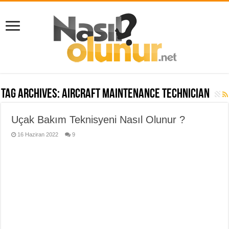
Tag Archives:
aircraft maintenance technician
Uçak Bakım Teknisyeni Nasıl Olunur ?
16 Haziran 2022
9