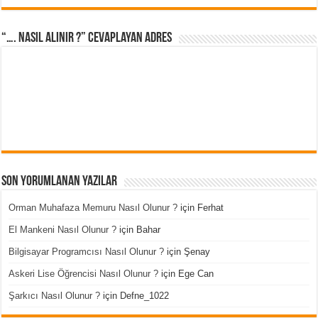
“…. Nasıl Alınır ?” cevaplayan adres
Son Yorumlanan Yazılar
Orman Muhafaza Memuru Nasıl Olunur ?
için
Ferhat
El Mankeni Nasıl Olunur ?
için
Bahar
Bilgisayar Programcısı Nasıl Olunur ?
için
Şenay
Askeri Lise Öğrencisi Nasıl Olunur ?
için
Ege Can
Şarkıcı Nasıl Olunur ?
için
Defne_1022