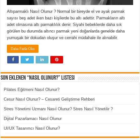
Altıparmaklı Nasıl Olunur ? Normal bir bireyde el ve ayak parmak
sayısı beş adet iken bazı kişilerde bu altı adettir. Parmakların altı
adet olmasına altı parmaklılık denir. Siyahi bebeklerde daha sık
görülen bu durumda altıncı parmak yeni doğanlarda genelde daha
yumuşak bir dokudan oluşur ve cerrahi müdahale ile alınabilir.
Daha Fazla Oku
Son Eklenen “Nasıl Olunur?” Listesi
Pilates Eğitmeni Nasıl Olunur?
Cesur Nasıl Olunur? – Cesareti Geliştirme Rehberi
Stres Yönetimi Uzmanı Nasıl Olunur? Stres Nasıl Yönetilir ?
Dijital Pazarlamacı Nasıl Olunur
UI/UX Tasarımcı Nasıl Olunur?