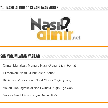
“…. Nasıl Alınır ?” cevaplayan adres
Son Yorumlanan Yazılar
Orman Muhafaza Memuru Nasıl Olunur ?
için
Ferhat
El Mankeni Nasıl Olunur ?
için
Bahar
Bilgisayar Programcısı Nasıl Olunur ?
için
Şenay
Askeri Lise Öğrencisi Nasıl Olunur ?
için
Ege Can
Şarkıcı Nasıl Olunur ?
için
Defne_1022