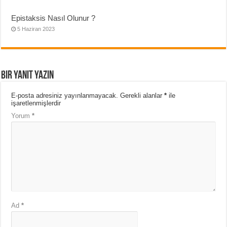
Epistaksis Nasıl Olunur ?
5 Haziran 2023
Bir yanıt yazın
E-posta adresiniz yayınlanmayacak.
Gerekli alanlar
*
ile
işaretlenmişlerdir
Yorum
*
Ad
*