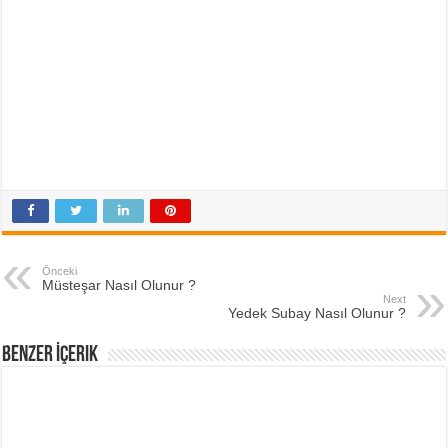
Önceki
Müsteşar Nasıl Olunur ?
Next
Yedek Subay Nasıl Olunur ?
Benzer İçerik