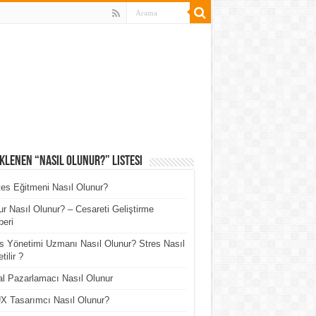
klenen “Nasıl Olunur?” Listesi
tes Eğitmeni Nasıl Olunur?
r Nasıl Olunur? – Cesareti Geliştirme
eri
s Yönetimi Uzmanı Nasıl Olunur? Stres Nasıl
tilir ?
tal Pazarlamacı Nasıl Olunur
X Tasarımcı Nasıl Olunur?