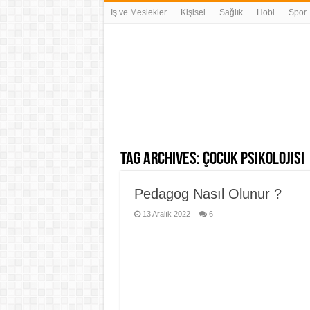
İş ve Meslekler
Kişisel
Sağlık
Hobi
Spor
Tag Archives:
çocuk psikolojisi
Pedagog Nasıl Olunur ?
13 Aralık 2022
6