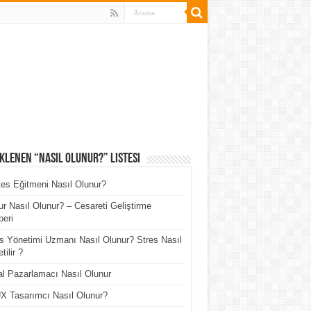
klenen “Nasıl Olunur?” Listesi
tes Eğitmeni Nasıl Olunur?
r Nasıl Olunur? – Cesareti Geliştirme
eri
s Yönetimi Uzmanı Nasıl Olunur? Stres Nasıl
tilir ?
tal Pazarlamacı Nasıl Olunur
X Tasarımcı Nasıl Olunur?