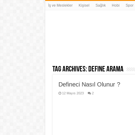
İş ve Meslekler
Kişisel
Sağlık
Hobi
Spor
Tag Archives:
define arama
Defineci Nasıl Olunur ?
12 Mayıs 2023
2