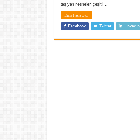
taşıyan nesneleri çeşitli …
Daha Fazla Oku
Facebook
Twitter
LinkedIn