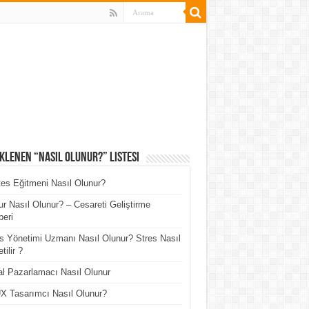
klenen “Nasıl Olunur?” Listesi
tes Eğitmeni Nasıl Olunur?
r Nasıl Olunur? – Cesareti Geliştirme
eri
s Yönetimi Uzmanı Nasıl Olunur? Stres Nasıl
tilir ?
tal Pazarlamacı Nasıl Olunur
X Tasarımcı Nasıl Olunur?