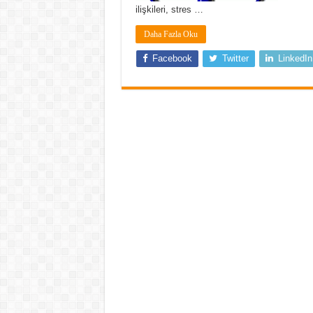
ilişkileri, stres …
Daha Fazla Oku
Facebook
Twitter
LinkedIn