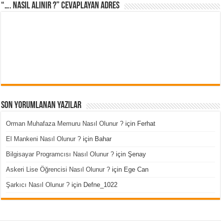
“…. Nasıl Alınır ?” cevaplayan adres
Son Yorumlanan Yazılar
Orman Muhafaza Memuru Nasıl Olunur ?
için
Ferhat
El Mankeni Nasıl Olunur ?
için
Bahar
Bilgisayar Programcısı Nasıl Olunur ?
için
Şenay
Askeri Lise Öğrencisi Nasıl Olunur ?
için
Ege Can
Şarkıcı Nasıl Olunur ?
için
Defne_1022