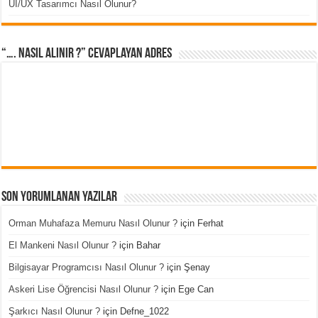
UI/UX Tasarımcı Nasıl Olunur?
“…. Nasıl Alınır ?” cevaplayan adres
Son Yorumlanan Yazılar
Orman Muhafaza Memuru Nasıl Olunur ?
için
Ferhat
El Mankeni Nasıl Olunur ?
için
Bahar
Bilgisayar Programcısı Nasıl Olunur ?
için
Şenay
Askeri Lise Öğrencisi Nasıl Olunur ?
için
Ege Can
Şarkıcı Nasıl Olunur ?
için
Defne_1022