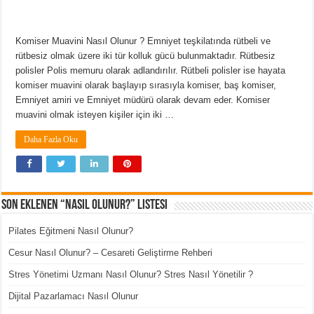
Komiser Muavini Nasıl Olunur ? Emniyet teşkilatında rütbeli ve
rütbesiz olmak üzere iki tür kolluk gücü bulunmaktadır. Rütbesiz
polisler Polis memuru olarak adlandırılır. Rütbeli polisler ise hayata
komiser muavini olarak başlayıp sırasıyla komiser, baş komiser,
Emniyet amiri ve Emniyet müdürü olarak devam eder. Komiser
muavini olmak isteyen kişiler için iki …
Daha Fazla Oku
Son Eklenen “Nasıl Olunur?” Listesi
Pilates Eğitmeni Nasıl Olunur?
Cesur Nasıl Olunur? – Cesareti Geliştirme Rehberi
Stres Yönetimi Uzmanı Nasıl Olunur? Stres Nasıl Yönetilir ?
Dijital Pazarlamacı Nasıl Olunur