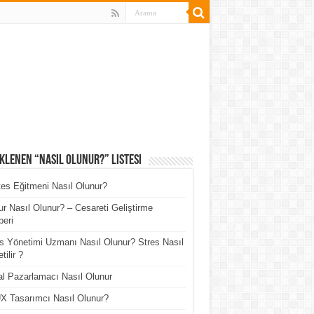
klenen “Nasıl Olunur?” Listesi
tes Eğitmeni Nasıl Olunur?
r Nasıl Olunur? – Cesareti Geliştirme
eri
s Yönetimi Uzmanı Nasıl Olunur? Stres Nasıl
tilir ?
tal Pazarlamacı Nasıl Olunur
X Tasarımcı Nasıl Olunur?