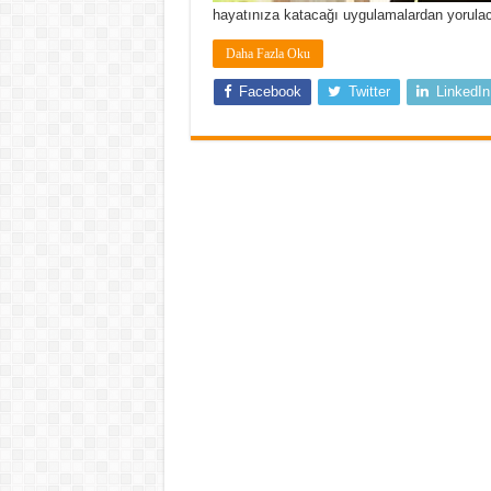
hayatınıza katacağı uygulamalardan yorulac
Daha Fazla Oku
Facebook
Twitter
LinkedIn