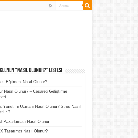
klenen “Nasıl Olunur?” Listesi
tes Eğitmeni Nasıl Olunur?
r Nasıl Olunur? – Cesareti Geliştirme
eri
s Yönetimi Uzmanı Nasıl Olunur? Stres Nasıl
tilir ?
tal Pazarlamacı Nasıl Olunur
X Tasarımcı Nasıl Olunur?