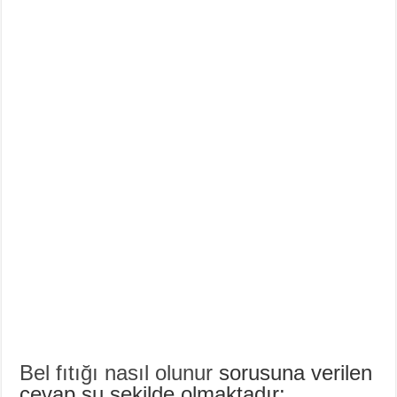
Bel fıtığı nasıl olunur
sorusuna verilen
cevap şu şekilde olmaktadır: