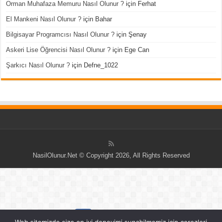
Orman Muhafaza Memuru Nasıl Olunur ?
için
Ferhat
El Mankeni Nasıl Olunur ?
için
Bahar
Bilgisayar Programcısı Nasıl Olunur ?
için
Şenay
Askeri Lise Öğrencisi Nasıl Olunur ?
için
Ege Can
Şarkıcı Nasıl Olunur ?
için
Defne_1022
NasilOlunur.Net © Copyright 2026, All Rights Reserved