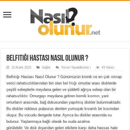
Belfıtığı Hastası Nasıl Olunur ?
12 Aralık 2022
Sağlık
Yorum Yapabilirsiniz !
43 Views
Belfıtığı Hastası Nasıl Olunur ? Günümüzün kronik ve en çok ıstırap
verici rahatsızlıklarından biri olan
bel fıtığı
omurlar arası disklerde
çeşitli sebeplerle meydana gelen ve şiddetli ağrıya sebep olan bir
rahatsızlıktır. Omurgayı meydana getiren kemik kısmın, yani
omurların arasında, bağ dokusundan yapılmış diskler bulunmaktadır.
Bu diskler nükleus pulpozus denilen yumuşak kıvamlı bir kısımdan
oluşur. Bu vücudu dengede tutar. Ayrıca bu diskler arasında su
bulunur. Yaşlanmaya bağlı olarak bu suda azalma
görülebilir. Ve disk dışarıdan gelen etkilere karşı daha hassas hale