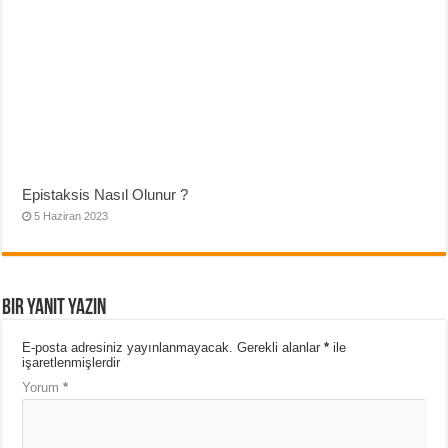
Epistaksis Nasıl Olunur ?
5 Haziran 2023
Bir yanıt yazın
E-posta adresiniz yayınlanmayacak.
Gerekli alanlar
*
ile
işaretlenmişlerdir
Yorum
*