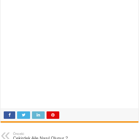
Önceki
Çekirdek Aile Nasıl Olunur ?