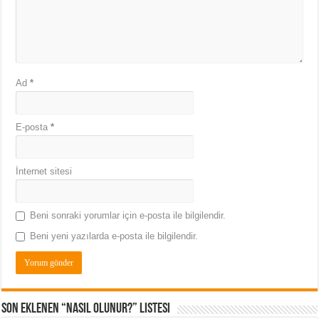
Ad
*
E-posta
*
İnternet sitesi
Beni sonraki yorumlar için e-posta ile bilgilendir.
Beni yeni yazılarda e-posta ile bilgilendir.
Son Eklenen “Nasıl Olunur?” Listesi