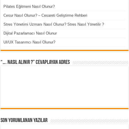
Pilates Eğitmeni Nasıl Olunur?
Cesur Nasıl Olunur? – Cesareti Geliştirme Rehberi
Stres Yönetimi Uzmanı Nasıl Olunur? Stres Nasıl Yönetilir ?
Dijital Pazarlamacı Nasıl Olunur
UI/UX Tasarımcı Nasıl Olunur?
“…. Nasıl Alınır ?” cevaplayan adres
Son Yorumlanan Yazılar