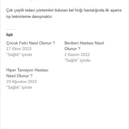
Çok çeşitli tedavi yöntemleri bulunan bel fıtığı hastalığında ilk aşama
tıp hekimlerine danışmaktır.
İlgili
Çocuk Felci Nasıl Olunur ?
Beriberi Hastası Nasıl
17 Ekim 2023
Olunur ?
"Sağlık" içinde
2 Kasım 2022
"Sağlık" içinde
Hiper Tansiyon Hastası
Nasıl Olunur ?
29 Ağustos 2022
"Sağlık" içinde