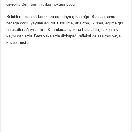
gelebilir.
Bel fıtığının
çıkış noktası budur.
Belirtileri: belin alt kısımlarında ortaya çıkan ağrı, Bundan sonra
bacağa doğru yayılan ağrıdır. Öksürme, aksırma, ıkınma, eğilme gibi
hareketler ağrıyı arttırır. Kısımlarda uyuşma bulunabilir, bazen his
kaybı da vardır. Bazı vakalarda dizkapağı refleksi de azalmış veya
kaybolmuştur.