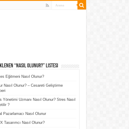
klenen “Nasıl Olunur?” Listesi
tes Eğitmeni Nasıl Olunur?
r Nasıl Olunur? – Cesareti Geliştirme
eri
s Yönetimi Uzmanı Nasıl Olunur? Stres Nasıl
tilir ?
tal Pazarlamacı Nasıl Olunur
X Tasarımcı Nasıl Olunur?