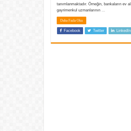
tanımlanmaktadır. Örneğin, bankaların ev ala
gayrimenkul uzmanlarının …
Daha Fazla Oku
Facebook
Twitter
LinkedIn