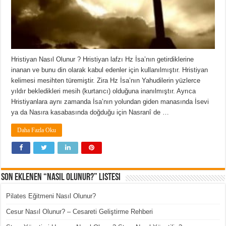
Hristiyan Nasıl Olunur ? Hristiyan lafzı Hz İsa’nın getirdiklerine
inanan ve bunu din olarak kabul edenler için kullanılmıştır. Hristiyan
kelimesi mesihten türemiştir. Zira Hz İsa’nın Yahudilerin yüzlerce
yıldır bekledikleri mesih (kurtarıcı) olduğuna inanılmıştır. Ayrıca
Hristiyanlara aynı zamanda İsa’nın yolundan giden manasında İsevi
ya da Nasıra kasabasında doğduğu için Nasranî de …
Daha Fazla Oku
Son Eklenen “Nasıl Olunur?” Listesi
Pilates Eğitmeni Nasıl Olunur?
Cesur Nasıl Olunur? – Cesareti Geliştirme Rehberi