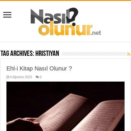
Tag Archives:
hristiyan
Ehl-i Kitap Nasıl Olunur ?
4 Ağustos 2023
0