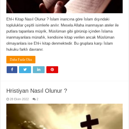
Ehl-i Kitap Nasıl Olunur ? İslam inancına göre İslam dışındaki
topluluklar çeşitli isimlerle anılır. Mesela Allaha inanmayan ateler ile
putlara tapanlara müşrik, Müslüman gibi görünüp içinden İslama
inanmayanlara münafık, kendisine kitap verilen ancak Müslüman
olmayanlara ise Ehl-i kitap denmektedir. Bu gruplara karşı İslam
hukuku farklı davranır.
Daha Fazla Oku
Hristiyan Nasıl Olunur ?
28 Ekim 2022
2