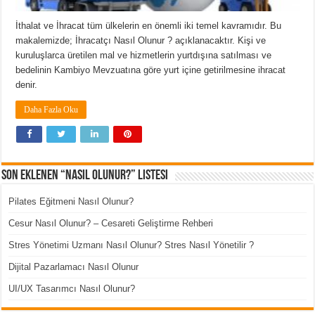
İthalat ve İhracat tüm ülkelerin en önemli iki temel kavramıdır. Bu
makalemizde; İhracatçı Nasıl Olunur ? açıklanacaktır. Kişi ve
kuruluşlarca üretilen mal ve hizmetlerin yurtdışına satılması ve
bedelinin Kambiyo Mevzuatına göre yurt içine getirilmesine ihracat
denir.
Daha Fazla Oku
Son Eklenen “Nasıl Olunur?” Listesi
Pilates Eğitmeni Nasıl Olunur?
Cesur Nasıl Olunur? – Cesareti Geliştirme Rehberi
Stres Yönetimi Uzmanı Nasıl Olunur? Stres Nasıl Yönetilir ?
Dijital Pazarlamacı Nasıl Olunur
UI/UX Tasarımcı Nasıl Olunur?