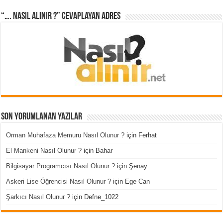
“…. Nasıl Alınır ?” cevaplayan adres
Son Yorumlanan Yazılar
Orman Muhafaza Memuru Nasıl Olunur ?
için
Ferhat
El Mankeni Nasıl Olunur ?
için
Bahar
Bilgisayar Programcısı Nasıl Olunur ?
için
Şenay
Askeri Lise Öğrencisi Nasıl Olunur ?
için
Ege Can
Şarkıcı Nasıl Olunur ?
için
Defne_1022