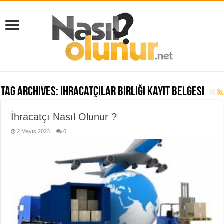
Tag Archives:
ihracatçılar birliği kayıt belgesi
İhracatçı Nasıl Olunur ?
2 Mayıs 2023
0