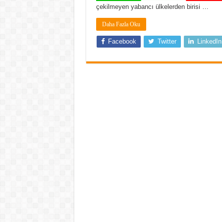
çekilmeyen yabancı ülkelerden birisi …
Daha Fazla Oku
Facebook
Twitter
LinkedIn