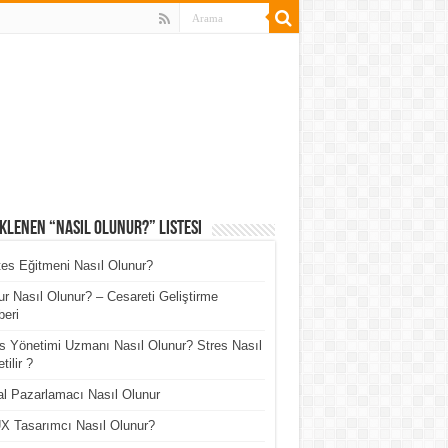
klenen “Nasıl Olunur?” Listesi
tes Eğitmeni Nasıl Olunur?
r Nasıl Olunur? – Cesareti Geliştirme
eri
s Yönetimi Uzmanı Nasıl Olunur? Stres Nasıl
tilir ?
tal Pazarlamacı Nasıl Olunur
X Tasarımcı Nasıl Olunur?