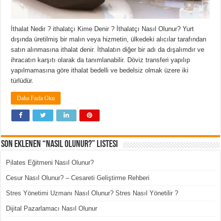
İthalat Nedir ? ithalatçı Kime Denir ? İthalatçı Nasıl Olunur? Yurt
dışında üretilmiş bir malın veya hizmetin, ülkedeki alıcılar tarafından
satın alınmasına ithalat denir. İthalatın diğer bir adı da dışalımdır ve
ihracatın karşıtı olarak da tanımlanabilir. Döviz transferi yapılıp
yapılmamasına göre ithalat bedelli ve bedelsiz olmak üzere iki
türlüdür.
Daha Fazla Oku
Son Eklenen “Nasıl Olunur?” Listesi
Pilates Eğitmeni Nasıl Olunur?
Cesur Nasıl Olunur? – Cesareti Geliştirme Rehberi
Stres Yönetimi Uzmanı Nasıl Olunur? Stres Nasıl Yönetilir ?
Dijital Pazarlamacı Nasıl Olunur