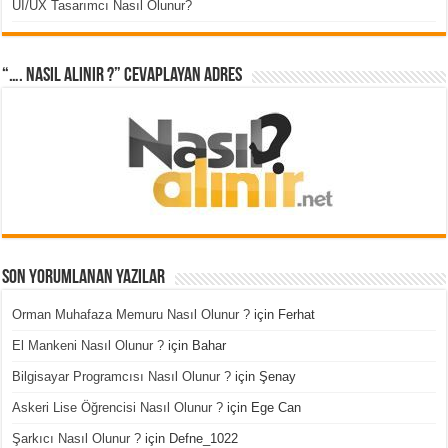
UI/UX Tasarımcı Nasıl Olunur?
“…. Nasıl Alınır ?” cevaplayan adres
Son Yorumlanan Yazılar
Orman Muhafaza Memuru Nasıl Olunur ?
için
Ferhat
El Mankeni Nasıl Olunur ?
için
Bahar
Bilgisayar Programcısı Nasıl Olunur ?
için
Şenay
Askeri Lise Öğrencisi Nasıl Olunur ?
için
Ege Can
Şarkıcı Nasıl Olunur ?
için
Defne_1022