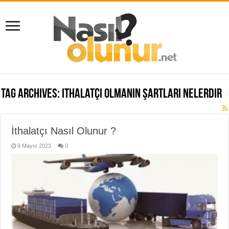
Tag Archives:
ithalatçı olmanın şartları nelerdir
İthalatçı Nasıl Olunur ?
9 Mayıs 2023
0