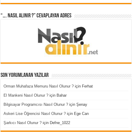
“…. Nasıl Alınır ?” cevaplayan adres
Son Yorumlanan Yazılar
Orman Muhafaza Memuru Nasıl Olunur ?
için
Ferhat
El Mankeni Nasıl Olunur ?
için
Bahar
Bilgisayar Programcısı Nasıl Olunur ?
için
Şenay
Askeri Lise Öğrencisi Nasıl Olunur ?
için
Ege Can
Şarkıcı Nasıl Olunur ?
için
Defne_1022