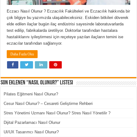
Eczacı Nasıl Olunur ? Eczacılık Fakülteleri ve Eczacılık hakkında bir
çok bilgiye bu yazımızda ulaşabileceksiniz. Eskiden bitkileri döverek
elde edilen ilaçlar bugün ilaç endüstrisi sayesinde laboratuvarlarda
test edilip, fabrikalarda üretiliyor. Doktorlar tarafından hastalara
hastalıklarını iyileştirmesi için reçeteye yazılan ilaçların temini ise
eczacılar tarafından sağlanıyor.
Daha Fazla Oku
Son Eklenen “Nasıl Olunur?” Listesi
Pilates Eğitmeni Nasıl Olunur?
Cesur Nasıl Olunur? – Cesareti Geliştirme Rehberi
Stres Yönetimi Uzmanı Nasıl Olunur? Stres Nasıl Yönetilir ?
Dijital Pazarlamacı Nasıl Olunur
UI/UX Tasarımcı Nasıl Olunur?