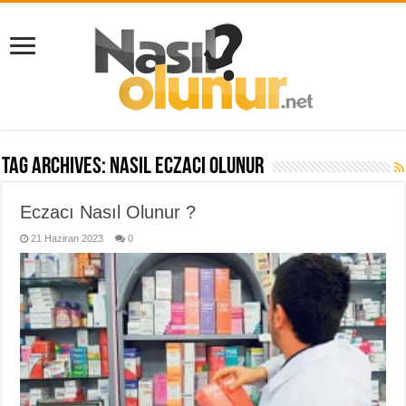
Tag Archives:
nasıl eczacı olunur
Eczacı Nasıl Olunur ?
21 Haziran 2023
0