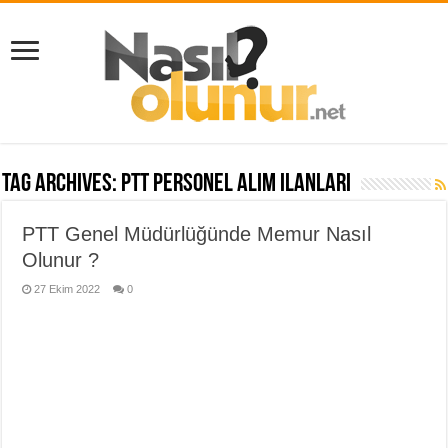
Tag Archives:
ptt personel alım ilanları
PTT Genel Müdürlüğünde Memur Nasıl
Olunur ?
27 Ekim 2022
0