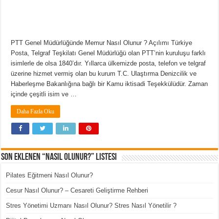
PTT Genel Müdürlüğünde Memur Nasıl Olunur ? Açılımı Türkiye
Posta, Telgraf Teşkilatı Genel Müdürlüğü olan PTT’nin kuruluşu farklı
isimlerle de olsa 1840’dır. Yıllarca ülkemizde posta, telefon ve telgraf
üzerine hizmet vermiş olan bu kurum T.C. Ulaştırma Denizcilik ve
Haberleşme Bakanlığına bağlı bir Kamu iktisadi Teşekkülüdür. Zaman
içinde çeşitli isim ve …
Daha Fazla Oku
Son Eklenen “Nasıl Olunur?” Listesi
Pilates Eğitmeni Nasıl Olunur?
Cesur Nasıl Olunur? – Cesareti Geliştirme Rehberi
Stres Yönetimi Uzmanı Nasıl Olunur? Stres Nasıl Yönetilir ?