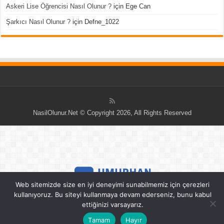
Askeri Lise Öğrencisi Nasıl Olunur ?
için
Ege Can
Şarkıcı Nasıl Olunur ?
için
Defne_1022
NasilOlunur.Net © Copyright 2026, All Rights Reserved
Web sitemizde size en iyi deneyimi sunabilmemiz için çerezleri
kullanıyoruz. Bu siteyi kullanmaya devam ederseniz, bunu kabul
ettiğinizi varsayarız.
Tamam
Hayır