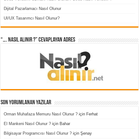
Dijital Pazarlamacı Nasıl Olunur
UI/UX Tasarımcı Nasıl Olunur?
“…. Nasıl Alınır ?” cevaplayan adres
Son Yorumlanan Yazılar
Orman Muhafaza Memuru Nasıl Olunur ?
için
Ferhat
El Mankeni Nasıl Olunur ?
için
Bahar
Bilgisayar Programcısı Nasıl Olunur ?
için
Şenay