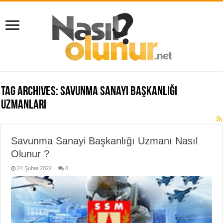
Tag Archives:
Savunma Sanayi Başkanlığı
uzmanları
Savunma Sanayi Başkanlığı Uzmanı Nasıl
Olunur ?
24 Şubat 2022
0