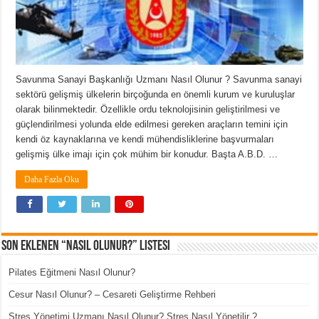
Savunma Sanayi Başkanlığı Uzmanı Nasıl Olunur ? Savunma sanayi
sektörü gelişmiş ülkelerin birçoğunda en önemli kurum ve kuruluşlar
olarak bilinmektedir. Özellikle ordu teknolojisinin geliştirilmesi ve
güçlendirilmesi yolunda elde edilmesi gereken araçların temini için
kendi öz kaynaklarına ve kendi mühendisliklerine başvurmaları
gelişmiş ülke imajı için çok mühim bir konudur. Başta A.B.D. …
Daha Fazla Oku
Son Eklenen “Nasıl Olunur?” Listesi
Pilates Eğitmeni Nasıl Olunur?
Cesur Nasıl Olunur? – Cesareti Geliştirme Rehberi
Stres Yönetimi Uzmanı Nasıl Olunur? Stres Nasıl Yönetilir ?