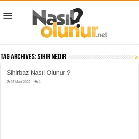
Tag Archives:
sihir nedir
Sihirbaz Nasıl Olunur ?
25 Mart 2022
1