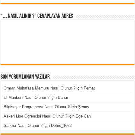
“…. Nasıl Alınır ?” cevaplayan adres
Son Yorumlanan Yazılar
Orman Muhafaza Memuru Nasıl Olunur ?
için
Ferhat
El Mankeni Nasıl Olunur ?
için
Bahar
Bilgisayar Programcısı Nasıl Olunur ?
için
Şenay
Askeri Lise Öğrencisi Nasıl Olunur ?
için
Ege Can
Şarkıcı Nasıl Olunur ?
için
Defne_1022