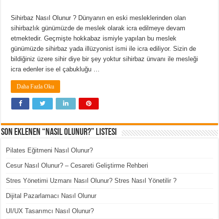
Sihirbaz Nasıl Olunur ? Dünyanın en eski mesleklerinden olan
sihirbazlık günümüzde de meslek olarak icra edilmeye devam
etmektedir. Geçmişte hokkabaz ismiyle yapılan bu meslek
günümüzde sihirbaz yada illüzyonist ismi ile icra ediliyor. Sizin de
bildiğiniz üzere sihir diye bir şey yoktur sihirbaz ünvanı ile mesleği
icra edenler ise el çabukluğu …
Daha Fazla Oku
Son Eklenen “Nasıl Olunur?” Listesi
Pilates Eğitmeni Nasıl Olunur?
Cesur Nasıl Olunur? – Cesareti Geliştirme Rehberi
Stres Yönetimi Uzmanı Nasıl Olunur? Stres Nasıl Yönetilir ?
Dijital Pazarlamacı Nasıl Olunur
UI/UX Tasarımcı Nasıl Olunur?