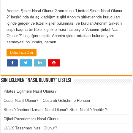
Anonim Şirket Nasıl Olunur ? sorusunu “Limited Şirket Nasıl Olunur
?” başlığında da açıkladığımız gibi Anonim şirketlerinde kurucuları
içinde gerçek ve tüzel kişiler bulunması ve kurulan Anonim Şirketin
başlı başına bir tüzel kişilik olması hasebiyle “Anonim Şirket Nasıl
Olunur ?” başlığını seçtik. Anonim şirket ortakları bulunan yani
sermayesi bölünmüş, hemen …
Daha Fazla Oku
Son Eklenen “Nasıl Olunur?” Listesi
Pilates Eğitmeni Nasıl Olunur?
Cesur Nasıl Olunur? – Cesareti Geliştirme Rehberi
Stres Yönetimi Uzmanı Nasıl Olunur? Stres Nasıl Yönetilir ?
Dijital Pazarlamacı Nasıl Olunur
UI/UX Tasarımcı Nasıl Olunur?