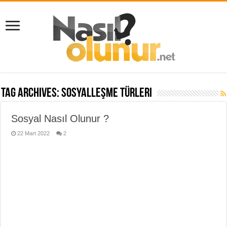
Tag Archives:
sosyalleşme türleri
Sosyal Nasıl Olunur ?
22 Mart 2022
2