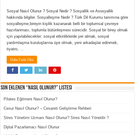
Sosyal Nasıl Olunur ? Sosyal Nedir ? Sosyallik ve Asosyallik
hakkında bilgiler. Sosyalleşme Nedir ? Türk Dil Kurumu tanımına göre
sosyalleşme,bireyin kişilik kazanarak belli bir toplumsal çevreye
hazırlanması, toplumla bütünleşmesi sürecidir. Sosyal bir birey olmak
için yapılabilecekler; sosyal etkinliklerde yer almak, sosyal
yardımlaşma kuruluşlarına üye olmak, yeni arkadaşlar edinmek,
tiyatro, …
Daha Fazla Oku
Son Eklenen “Nasıl Olunur?” Listesi
Pilates Eğitmeni Nasıl Olunur?
Cesur Nasıl Olunur? – Cesareti Geliştirme Rehberi
Stres Yönetimi Uzmanı Nasıl Olunur? Stres Nasıl Yönetilir ?
Dijital Pazarlamacı Nasıl Olunur