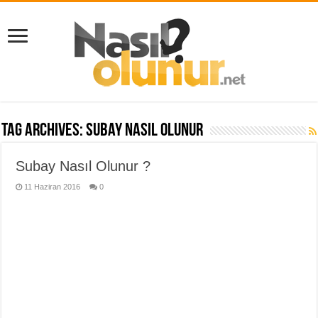
Tag Archives:
subay nasıl olunur
Subay Nasıl Olunur ?
11 Haziran 2016
0