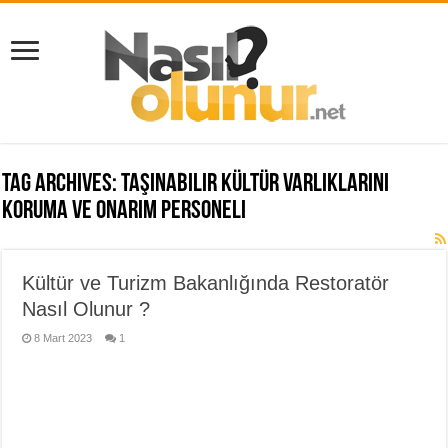
Tag Archives:
Taşınabilir Kültür Varlıklarını
Koruma ve Onarım personeli
Kültür ve Turizm Bakanlığında Restoratör
Nasıl Olunur ?
8 Mart 2023
1