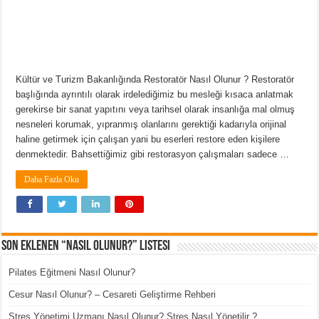
Kültür ve Turizm Bakanlığında Restoratör Nasıl Olunur ? Restoratör
başlığında ayrıntılı olarak irdelediğimiz bu mesleği kısaca anlatmak
gerekirse bir sanat yapıtını veya tarihsel olarak insanlığa mal olmuş
nesneleri korumak, yıpranmış olanlarını gerektiği kadarıyla orijinal
haline getirmek için çalışan yani bu eserleri restore eden kişilere
denmektedir. Bahsettiğimiz gibi restorasyon çalışmaları sadece …
Daha Fazla Oku
Son Eklenen “Nasıl Olunur?” Listesi
Pilates Eğitmeni Nasıl Olunur?
Cesur Nasıl Olunur? – Cesareti Geliştirme Rehberi
Stres Yönetimi Uzmanı Nasıl Olunur? Stres Nasıl Yönetilir ?