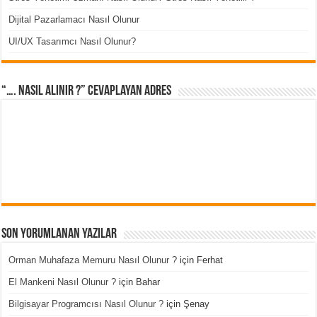
Dijital Pazarlamacı Nasıl Olunur
UI/UX Tasarımcı Nasıl Olunur?
“…. Nasıl Alınır ?” cevaplayan adres
Son Yorumlanan Yazılar
Orman Muhafaza Memuru Nasıl Olunur ?
için
Ferhat
El Mankeni Nasıl Olunur ?
için
Bahar
Bilgisayar Programcısı Nasıl Olunur ?
için
Şenay