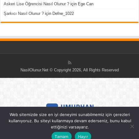
Askeri Lise Öğrencisi Nasıl Olunur ?
için
Ege Can
Şarkıcı Nasıl Olunur ?
için
Defne_1022
NasilOlunur.Net © Copyright 2026, All Rights Reserved
Web sitemizde size en iyi deneyimi sunabilmemiz için çerezleri
kullanıyoruz. Bu siteyi kullanmaya devam ederseniz, bunu kabul
ettiğinizi varsayarız.
Tamam
Hayır