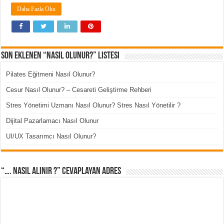
Daha Fazla Oku
Son Eklenen “Nasıl Olunur?” Listesi
Pilates Eğitmeni Nasıl Olunur?
Cesur Nasıl Olunur? – Cesareti Geliştirme Rehberi
Stres Yönetimi Uzmanı Nasıl Olunur? Stres Nasıl Yönetilir ?
Dijital Pazarlamacı Nasıl Olunur
UI/UX Tasarımcı Nasıl Olunur?
“…. Nasıl Alınır ?” cevaplayan adres