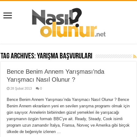
Tag Archives:
yarışma başvuruları
Bence Benim Annem Yarışması’nda
Yarışmacı Nasıl Olunur ?
28 Şubat 2013
0
Bence Benim Annem Yarışması’nda Yarışmacı Nasıl Olunur ? Bence
Benim Annem ekranların yeni en sevilen yarışma programı olmak için
gün sayıyor. Annelerin birbirinden güzel yemekleri ile yarışacağı
yarışmanın özgün formatı BBC’ye ait. Ready, Steady, Cook isimli
program uzun zamandır İtalya, Fransa, Norveç ve Amerika gibi birçok
ülkede de beğeniyle izlenen …