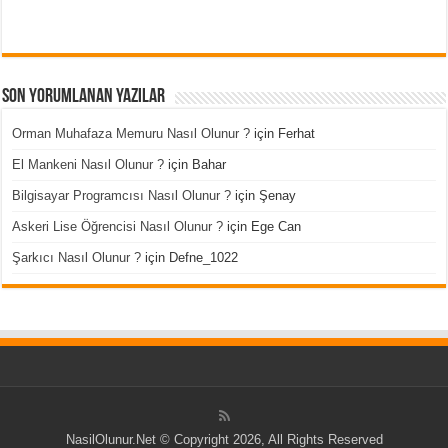
Son Yorumlanan Yazılar
Orman Muhafaza Memuru Nasıl Olunur ?
için
Ferhat
El Mankeni Nasıl Olunur ?
için
Bahar
Bilgisayar Programcısı Nasıl Olunur ?
için
Şenay
Askeri Lise Öğrencisi Nasıl Olunur ?
için
Ege Can
Şarkıcı Nasıl Olunur ?
için
Defne_1022
NasilOlunur.Net © Copyright 2026, All Rights Reserved