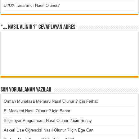
UI/UX Tasarımcı Nasıl Olunur?
“…. Nasıl Alınır ?” cevaplayan adres
Son Yorumlanan Yazılar
Orman Muhafaza Memuru Nasıl Olunur ?
için
Ferhat
El Mankeni Nasıl Olunur ?
için
Bahar
Bilgisayar Programcısı Nasıl Olunur ?
için
Şenay
Askeri Lise Öğrencisi Nasıl Olunur ?
için
Ege Can