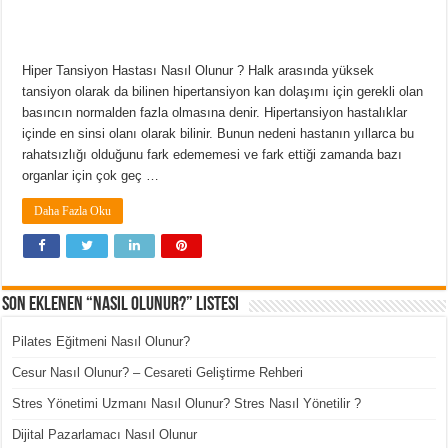
Hiper Tansiyon Hastası Nasıl Olunur ? Halk arasında yüksek
tansiyon olarak da bilinen hipertansiyon kan dolaşımı için gerekli olan
basıncın normalden fazla olmasına denir. Hipertansiyon hastalıklar
içinde en sinsi olanı olarak bilinir. Bunun nedeni hastanın yıllarca bu
rahatsızlığı olduğunu fark edememesi ve fark ettiği zamanda bazı
organlar için çok geç …
Daha Fazla Oku
Son Eklenen “Nasıl Olunur?” Listesi
Pilates Eğitmeni Nasıl Olunur?
Cesur Nasıl Olunur? – Cesareti Geliştirme Rehberi
Stres Yönetimi Uzmanı Nasıl Olunur? Stres Nasıl Yönetilir ?
Dijital Pazarlamacı Nasıl Olunur