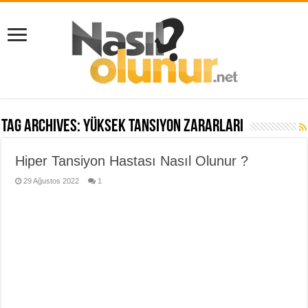
Tag Archives:
yüksek tansiyon zararları
Hiper Tansiyon Hastası Nasıl Olunur ?
29 Ağustos 2022
1