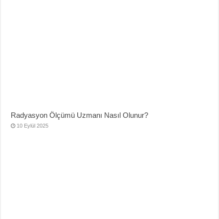
Radyasyon Ölçümü Uzmanı Nasıl Olunur?
10 Eylül 2025