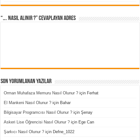
“…. Nasıl Alınır ?” cevaplayan adres
Son Yorumlanan Yazılar
Orman Muhafaza Memuru Nasıl Olunur ?
için
Ferhat
El Mankeni Nasıl Olunur ?
için
Bahar
Bilgisayar Programcısı Nasıl Olunur ?
için
Şenay
Askeri Lise Öğrencisi Nasıl Olunur ?
için
Ege Can
Şarkıcı Nasıl Olunur ?
için
Defne_1022