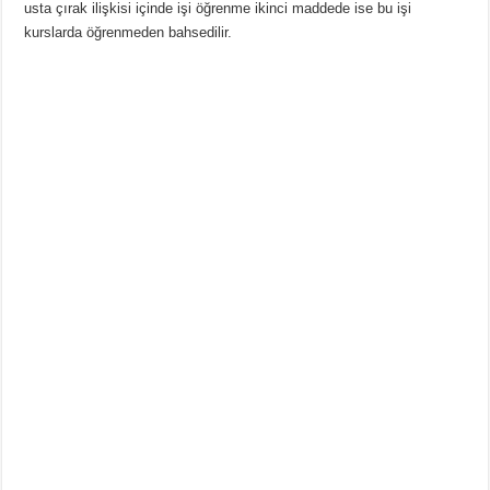
usta çırak ilişkisi içinde işi öğrenme ikinci maddede ise bu işi
kurslarda öğrenmeden bahsedilir.