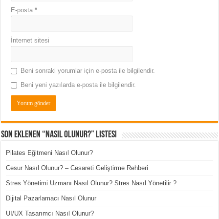
E-posta
*
İnternet sitesi
Beni sonraki yorumlar için e-posta ile bilgilendir.
Beni yeni yazılarda e-posta ile bilgilendir.
Son Eklenen “Nasıl Olunur?” Listesi
Pilates Eğitmeni Nasıl Olunur?
Cesur Nasıl Olunur? – Cesareti Geliştirme Rehberi
Stres Yönetimi Uzmanı Nasıl Olunur? Stres Nasıl Yönetilir ?
Dijital Pazarlamacı Nasıl Olunur
UI/UX Tasarımcı Nasıl Olunur?