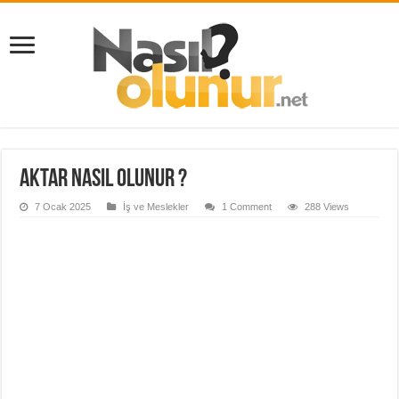
Aktar Nasıl Olunur ?
7 Ocak 2025
İş ve Meslekler
1 Comment
288 Views