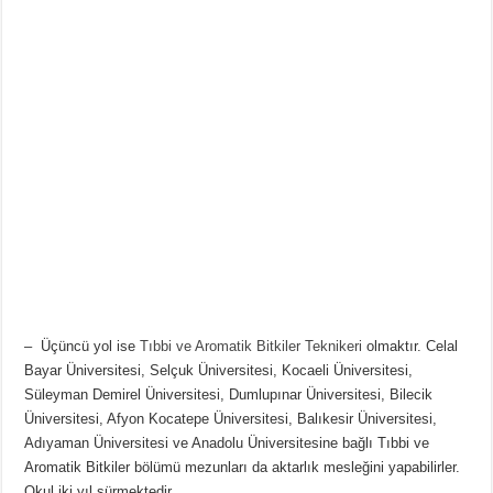
– Üçüncü yol ise
Tıbbi ve Aromatik Bitkiler Teknikeri
olmaktır. Celal
Bayar Üniversitesi, Selçuk Üniversitesi, Kocaeli Üniversitesi,
Süleyman Demirel Üniversitesi, Dumlupınar Üniversitesi, Bilecik
Üniversitesi, Afyon Kocatepe Üniversitesi, Balıkesir Üniversitesi,
Adıyaman Üniversitesi ve Anadolu Üniversitesine bağlı Tıbbi ve
Aromatik Bitkiler bölümü mezunları da aktarlık mesleğini yapabilirler.
Okul iki yıl sürmektedir.