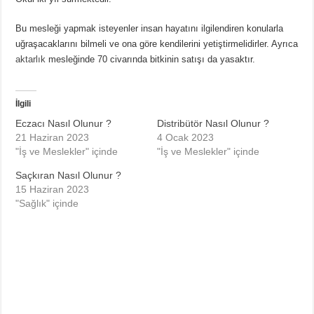
Bu mesleği yapmak isteyenler insan hayatını ilgilendiren konularla
uğraşacaklarını bilmeli ve ona göre kendilerini yetiştirmelidirler. Ayrıca
aktarlık
mesleğinde 70 civarında bitkinin satışı da yasaktır.
İlgili
Eczacı Nasıl Olunur ?
Distribütör Nasıl Olunur ?
21 Haziran 2023
4 Ocak 2023
"İş ve Meslekler" içinde
"İş ve Meslekler" içinde
Saçkıran Nasıl Olunur ?
15 Haziran 2023
"Sağlık" içinde