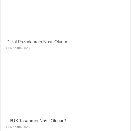
Dijital Pazarlamacı Nasıl Olunur
6 Kasım 2025
UI/UX Tasarımcı Nasıl Olunur?
6 Kasım 2025