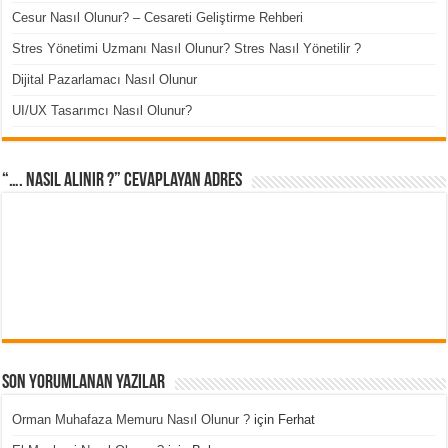
Cesur Nasıl Olunur? – Cesareti Geliştirme Rehberi
Stres Yönetimi Uzmanı Nasıl Olunur? Stres Nasıl Yönetilir ?
Dijital Pazarlamacı Nasıl Olunur
UI/UX Tasarımcı Nasıl Olunur?
“…. Nasıl Alınır ?” cevaplayan adres
Son Yorumlanan Yazılar
Orman Muhafaza Memuru Nasıl Olunur ?
için
Ferhat