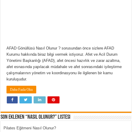
AFAD Gönüllüsü Nasıl Olunur ? sorusundan önce sizlere AFAD
Kurumu hakkında biraz bilgi vermek istiyoruz. Afet ve Acil Durum
Yönetimi Başkanlığı (AFAD), afet öncesi hazırlık ve zarar azaltma,
afet esnasında yapılacak müdahale ve afet sonrasındaki iyileştirme
çalışmalarının yönetim ve koordinasyonu ile ilgilenen bir kamu
kuruluşudur.
Daha Fazla Oku
Son Eklenen “Nasıl Olunur?” Listesi
Pilates Eğitmeni Nasıl Olunur?