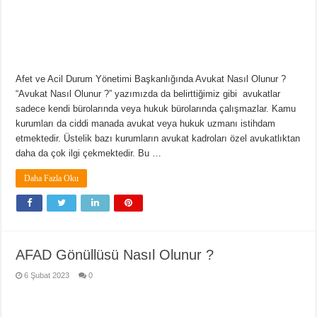
Afet ve Acil Durum Yönetimi Başkanlığında Avukat Nasıl Olunur ?
“Avukat Nasıl Olunur ?” yazımızda da belirttiğimiz gibi avukatlar
sadece kendi bürolarında veya hukuk bürolarında çalışmazlar. Kamu
kurumları da ciddi manada avukat veya hukuk uzmanı istihdam
etmektedir. Üstelik bazı kurumların avukat kadroları özel avukatlıktan
daha da çok ilgi çekmektedir. Bu …
Daha Fazla Oku
AFAD Gönüllüsü Nasıl Olunur ?
6 Şubat 2023
0