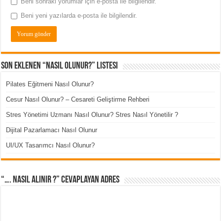
Beni sonraki yorumlar için e-posta ile bilgilendir.
Beni yeni yazılarda e-posta ile bilgilendir.
Son Eklenen “Nasıl Olunur?” Listesi
Pilates Eğitmeni Nasıl Olunur?
Cesur Nasıl Olunur? – Cesareti Geliştirme Rehberi
Stres Yönetimi Uzmanı Nasıl Olunur? Stres Nasıl Yönetilir ?
Dijital Pazarlamacı Nasıl Olunur
UI/UX Tasarımcı Nasıl Olunur?
“…. Nasıl Alınır ?” cevaplayan adres