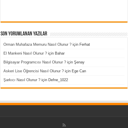
Son Yorumlanan Yazılar
Orman Muhafaza Memuru Nasıl Olunur ?
için
Ferhat
El Mankeni Nasıl Olunur ?
için
Bahar
Bilgisayar Programcısı Nasıl Olunur ?
için
Şenay
Askeri Lise Öğrencisi Nasıl Olunur ?
için
Ege Can
Şarkıcı Nasıl Olunur ?
için
Defne_1022