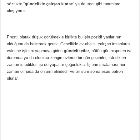
sözlükte “
gündelikle çalışan kimse
” ya da ırgat gibi tanımlara
ulaşıyoruz.
Prestij olarak düşük görülmekle birlikte bu işin pozitif yanlarının
olduğunu da belirtmek gerek. Genellikle ev ahalisi çalışan insanların
evlerine işlerini yapmaya giden
gündelikçiler
, bütün gün nispeten iyi
durumda ya da oldukça zengin evlerde bir gün geçirirler, istedikleri
zaman istedikleri işi de yaparlar çoğunlukla. İşlerin sıralaması her
zaman olmasa da onların elindedir ve bir süre sonra esas patron
olurlar.