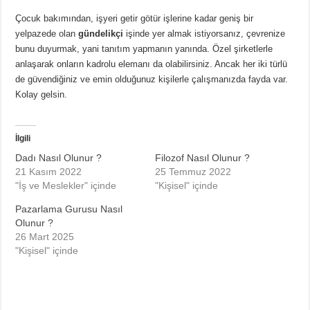
Çocuk bakımından, işyeri getir götür işlerine kadar geniş bir
yelpazede olan
gündelikçi
işinde yer almak istiyorsanız, çevrenize
bunu duyurmak, yani tanıtım yapmanın yanında. Özel şirketlerle
anlaşarak onların kadrolu elemanı da olabilirsiniz. Ancak her iki türlü
de güvendiğiniz ve emin olduğunuz kişilerle çalışmanızda fayda var.
Kolay gelsin.
İlgili
Dadı Nasıl Olunur ?
Filozof Nasıl Olunur ?
21 Kasım 2022
25 Temmuz 2022
"İş ve Meslekler" içinde
"Kişisel" içinde
Pazarlama Gurusu Nasıl
Olunur ?
26 Mart 2025
"Kişisel" içinde