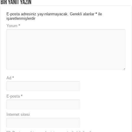
Bir yanıt yazın
E-posta adresiniz yayınlanmayacak.
Gerekli alanlar
*
ile
işaretlenmişlerdir
Yorum
*
Ad
*
E-posta
*
İnternet sitesi