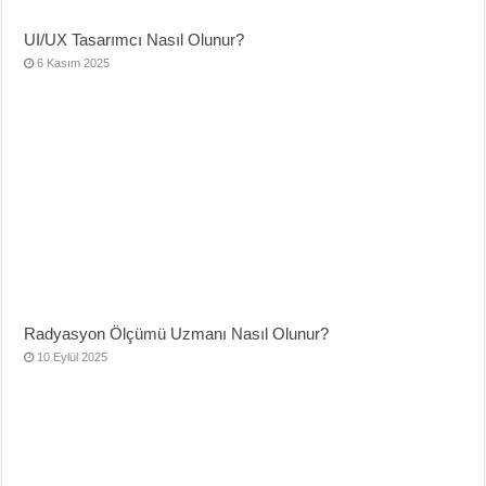
UI/UX Tasarımcı Nasıl Olunur?
6 Kasım 2025
Radyasyon Ölçümü Uzmanı Nasıl Olunur?
10 Eylül 2025