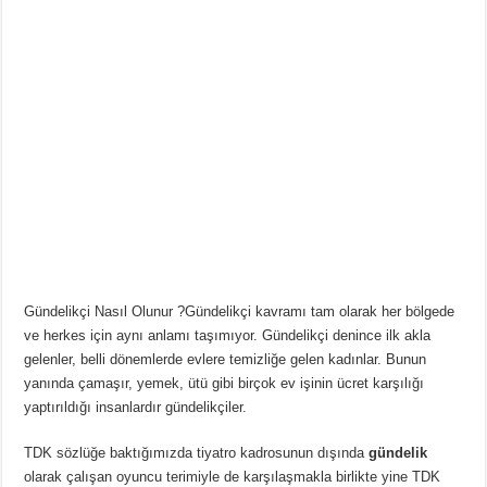
Gündelikçi Nasıl Olunur ?Gündelikçi kavramı tam olarak her bölgede
ve herkes için aynı anlamı taşımıyor. Gündelikçi denince ilk akla
gelenler, belli dönemlerde evlere temizliğe gelen kadınlar. Bunun
yanında çamaşır, yemek, ütü gibi birçok ev işinin ücret karşılığı
yaptırıldığı insanlardır gündelikçiler.
TDK sözlüğe baktığımızda tiyatro kadrosunun dışında
gündelik
olarak çalışan oyuncu terimiyle de karşılaşmakla birlikte yine TDK