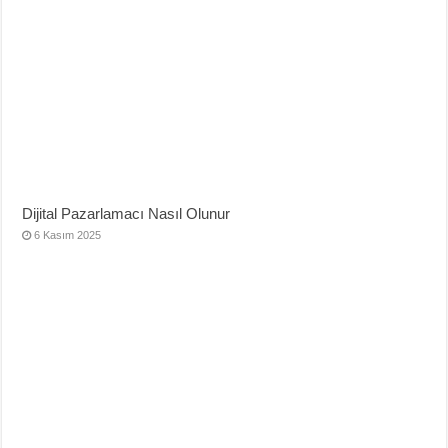
Dijital Pazarlamacı Nasıl Olunur
6 Kasım 2025