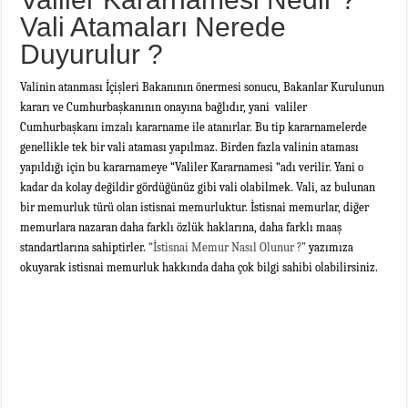
Vali Atamaları Nerede
Duyurulur ?
Valinin atanması İçişleri Bakanının önermesi sonucu, Bakanlar Kurulunun
kararı ve Cumhurbaşkanının onayına bağlıdır, yani valiler
Cumhurbaşkanı imzalı kararname ile atanırlar. Bu tip kararnamelerde
genellikle tek bir vali ataması yapılmaz. Birden fazla valinin ataması
yapıldığı için bu kararnameye “Valiler Kararnamesi “adı verilir. Yani o
kadar da kolay değildir gördüğünüz gibi vali olabilmek. Vali, az bulunan
bir memurluk türü olan istisnai memurluktur. İstisnai memurlar, diğer
memurlara nazaran daha farklı özlük haklarına, daha farklı maaş
standartlarına sahiptirler.
“İstisnai Memur Nasıl Olunur ?”
yazımıza
okuyarak istisnai memurluk hakkında daha çok bilgi sahibi olabilirsiniz.