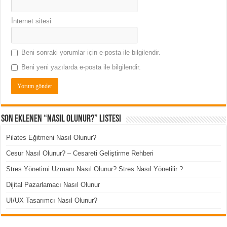
İnternet sitesi
Beni sonraki yorumlar için e-posta ile bilgilendir.
Beni yeni yazılarda e-posta ile bilgilendir.
Son Eklenen “Nasıl Olunur?” Listesi
Pilates Eğitmeni Nasıl Olunur?
Cesur Nasıl Olunur? – Cesareti Geliştirme Rehberi
Stres Yönetimi Uzmanı Nasıl Olunur? Stres Nasıl Yönetilir ?
Dijital Pazarlamacı Nasıl Olunur
UI/UX Tasarımcı Nasıl Olunur?