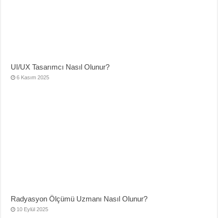
UI/UX Tasarımcı Nasıl Olunur?
6 Kasım 2025
Radyasyon Ölçümü Uzmanı Nasıl Olunur?
10 Eylül 2025