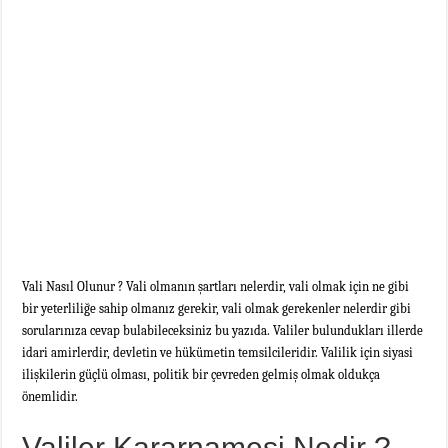
Vali Nasıl Olunur ? Vali olmanın şartları nelerdir, vali olmak için ne gibi
bir yeterliliğe sahip olmanız gerekir, vali olmak gerekenler nelerdir gibi
sorularınıza cevap bulabileceksiniz bu yazıda.
Valiler bulundukları illerde
idari amirlerdir, devletin ve hükümetin temsilcileridir. Valilik için siyasi
ilişkilerin güçlü olması, politik bir çevreden gelmiş olmak oldukça
önemlidir.
Valiler Kararnamesi Nedir ?