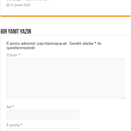
10 Şubat 2025
Bir yanıt yazın
E-posta adresiniz yayınlanmayacak.
Gerekli alanlar
*
ile
işaretlenmişlerdir
Yorum
*
Ad
*
E-posta
*