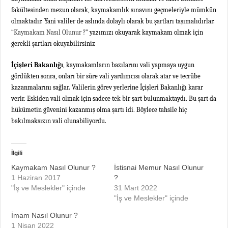
fakültesinden mezun olarak, kaymakamlık sınavını geçmeleriyle mümkün
olmaktadır. Yani valiler de aslında dolaylı olarak bu şartları taşımalıdırlar.
“Kaymakam Nasıl Olunur ?”
yazımızı okuyarak kaymakam olmak için
gerekli şartları okuyabilirsiniz
İçişleri Bakanlığı
, kaymakamların bazılarını vali yapmaya uygun
gördükten sonra, onları bir süre vali yardımcısı olarak atar ve tecrübe
kazanmalarını sağlar. Valilerin görev yerlerine İçişleri Bakanlığı karar
verir.
Eskiden vali olmak için sadece tek bir şart bulunmaktaydı. Bu şart da
hükümetin güvenini kazanmış olma şartı idi. Böylece tahsile hiç
bakılmaksızın vali olunabiliyordu.
İlgili
Kaymakam Nasıl Olunur ?
İstisnai Memur Nasıl Olunur
1 Haziran 2017
?
"İş ve Meslekler" içinde
31 Mart 2022
"İş ve Meslekler" içinde
İmam Nasıl Olunur ?
1 Nisan 2022