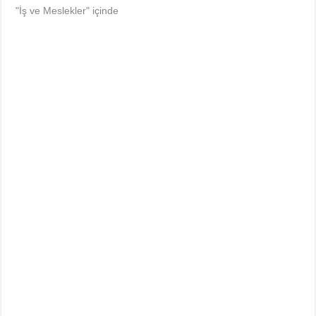
"İş ve Meslekler" içinde