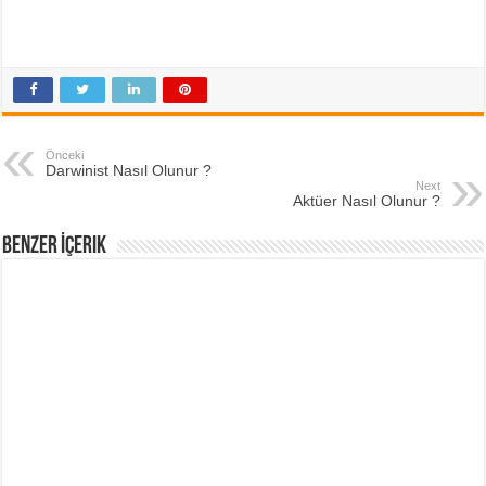
Önceki
Darwinist Nasıl Olunur ?
Next
Aktüer Nasıl Olunur ?
Benzer İçerik