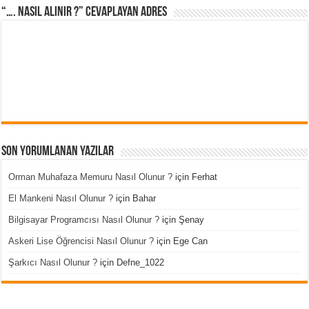
“…. Nasıl Alınır ?” cevaplayan adres
Son Yorumlanan Yazılar
Orman Muhafaza Memuru Nasıl Olunur ?
için
Ferhat
El Mankeni Nasıl Olunur ?
için
Bahar
Bilgisayar Programcısı Nasıl Olunur ?
için
Şenay
Askeri Lise Öğrencisi Nasıl Olunur ?
için
Ege Can
Şarkıcı Nasıl Olunur ?
için
Defne_1022