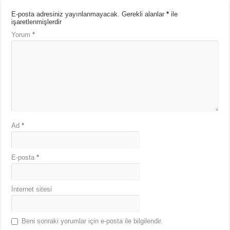
E-posta adresiniz yayınlanmayacak.
Gerekli alanlar
*
ile
işaretlenmişlerdir
Yorum
*
Ad
*
E-posta
*
İnternet sitesi
Beni sonraki yorumlar için e-posta ile bilgilendir.