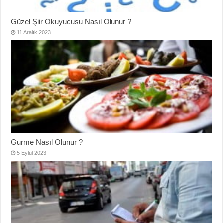
Güzel Şiir Okuyucusu Nasıl Olunur ?
11 Aralık 2023
Gurme Nasıl Olunur ?
5 Eylül 2023