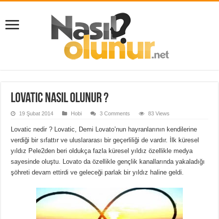
Lovatic Nasıl Olunur ?
19 Şubat 2014
Hobi
3 Comments
83 Views
Lovatic nedir ? Lovatic, Demi Lovato’nun hayranlarının kendilerine
verdiği bir sıfattır ve uluslararası bir geçerliliği de vardır. İlk küresel
yıldız Pele2den beri oldukça fazla küresel yıldız özellikle medya
sayesinde oluştu. Lovato da özellikle gençlik kanallarında yakaladığı
şöhreti devam ettirdi ve geleceği parlak bir yıldız haline geldi.