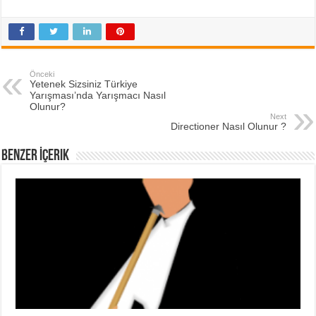
Önceki
Yetenek Sizsiniz Türkiye
Yarışması’nda Yarışmacı Nasıl
Olunur?
Next
Directioner Nasıl Olunur ?
Benzer İçerik