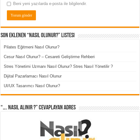
Beni yeni yazılarda e-posta ile bilgilendir.
Son Eklenen “Nasıl Olunur?” Listesi
Pilates Eğitmeni Nasıl Olunur?
Cesur Nasıl Olunur? – Cesareti Geliştirme Rehberi
Stres Yönetimi Uzmanı Nasıl Olunur? Stres Nasıl Yönetilir ?
Dijital Pazarlamacı Nasıl Olunur
UI/UX Tasarımcı Nasıl Olunur?
“…. Nasıl Alınır ?” cevaplayan adres