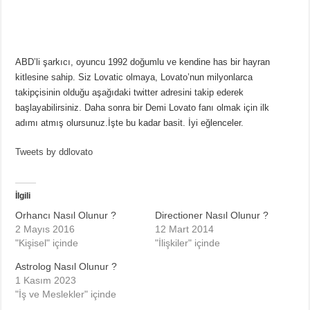
ABD’li şarkıcı, oyuncu 1992 doğumlu ve kendine has bir hayran
kitlesine sahip. Siz Lovatic olmaya, Lovato’nun milyonlarca
takipçisinin olduğu aşağıdaki twitter adresini takip ederek
başlayabilirsiniz. Daha sonra bir Demi Lovato fanı olmak için ilk
adımı atmış olursunuz.İşte bu kadar basit. İyi eğlenceler.
Tweets by ddlovato
İlgili
Orhancı Nasıl Olunur ?
Directioner Nasıl Olunur ?
2 Mayıs 2016
12 Mart 2014
"Kişisel" içinde
"İlişkiler" içinde
Astrolog Nasıl Olunur ?
1 Kasım 2023
"İş ve Meslekler" içinde