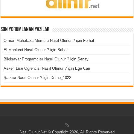
Son Yorumlanan Yazılar
Orman Muhafaza Memuru Nasıl Olunur ?
için
Ferhat
El Mankeni Nasıl Olunur ?
için
Bahar
Bilgisayar Programcısı Nasıl Olunur ?
için
Şenay
Askeri Lise Öğrencisi Nasıl Olunur ?
için
Ege Can
Şarkıcı Nasıl Olunur ?
için
Defne_1022
NasilOlunur.Net © Copyright 2026, All Rights Reserved