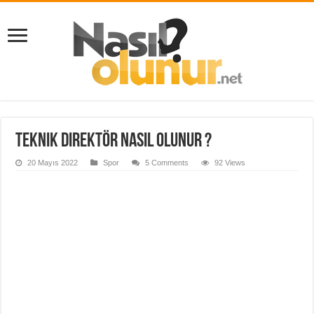
Teknik Direktör Nasıl Olunur ?
20 Mayıs 2022
Spor
5 Comments
92 Views