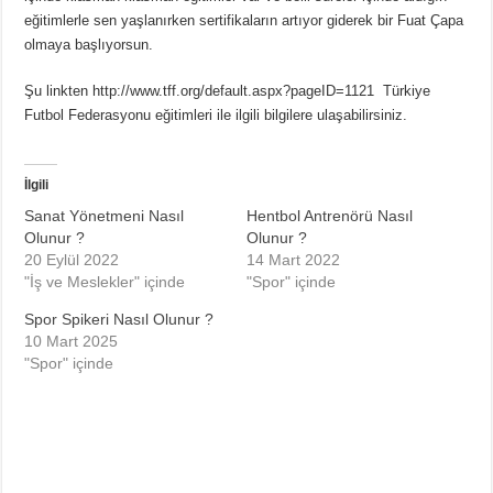
eğitimlerle sen yaşlanırken sertifikaların artıyor giderek bir Fuat Çapa
olmaya başlıyorsun.
Şu linkten http://www.tff.org/default.aspx?pageID=1121 Türkiye
Futbol Federasyonu eğitimleri ile ilgili bilgilere ulaşabilirsiniz.
İlgili
Sanat Yönetmeni Nasıl
Hentbol Antrenörü Nasıl
Olunur ?
Olunur ?
20 Eylül 2022
14 Mart 2022
"İş ve Meslekler" içinde
"Spor" içinde
Spor Spikeri Nasıl Olunur ?
10 Mart 2025
"Spor" içinde