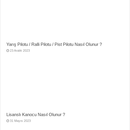
Yarış Pilotu / Ralli Pilotu / Pist Pilotu Nasıl Olunur ?
23 Aralık 2023
Lisanslı Kanocu Nasıl Olunur ?
31 Mayıs 2023