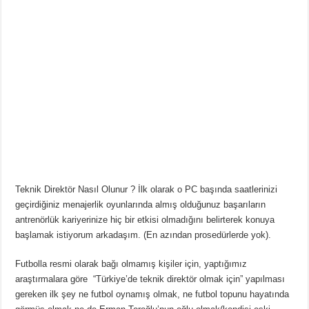
Teknik Direktör Nasıl Olunur ? İlk olarak o PC başında saatlerinizi
geçirdiğiniz menajerlik oyunlarında almış olduğunuz başarıların
antrenörlük kariyerinize hiç bir etkisi olmadığını belirterek konuya
başlamak istiyorum arkadaşım. (En azından prosedürlerde yok).
Futbolla resmi olarak bağı olmamış kişiler için, yaptığımız
araştırmalara göre “Türkiye’de teknik direktör olmak için” yapılması
gereken ilk şey ne futbol oynamış olmak, ne futbol topunu hayatında