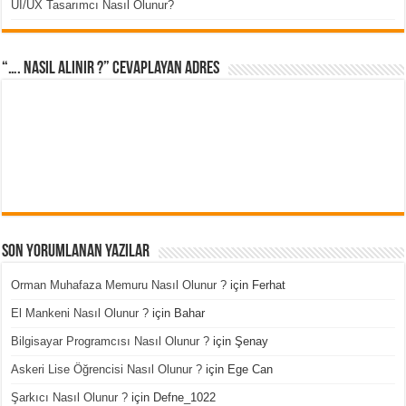
UI/UX Tasarımcı Nasıl Olunur?
“…. Nasıl Alınır ?” cevaplayan adres
Son Yorumlanan Yazılar
Orman Muhafaza Memuru Nasıl Olunur ?
için
Ferhat
El Mankeni Nasıl Olunur ?
için
Bahar
Bilgisayar Programcısı Nasıl Olunur ?
için
Şenay
Askeri Lise Öğrencisi Nasıl Olunur ?
için
Ege Can
Şarkıcı Nasıl Olunur ?
için
Defne_1022