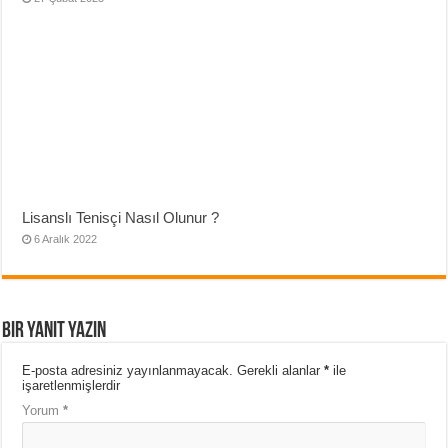
Lisanslı Tenisçi Nasıl Olunur ?
6 Aralık 2022
Bir yanıt yazın
E-posta adresiniz yayınlanmayacak.
Gerekli alanlar
*
ile
işaretlenmişlerdir
Yorum
*