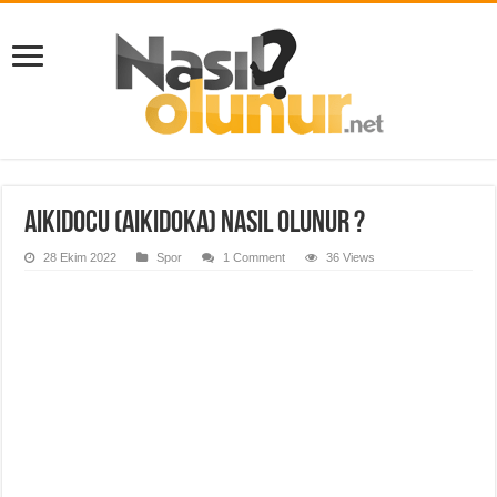
Aikidocu (Aikidoka) Nasıl Olunur ?
28 Ekim 2022
Spor
1 Comment
36 Views