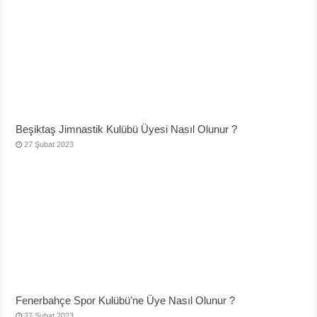
Beşiktaş Jimnastik Kulübü Üyesi Nasıl Olunur ?
27 Şubat 2023
Fenerbahçe Spor Kulübü’ne Üye Nasıl Olunur ?
27 Şubat 2023