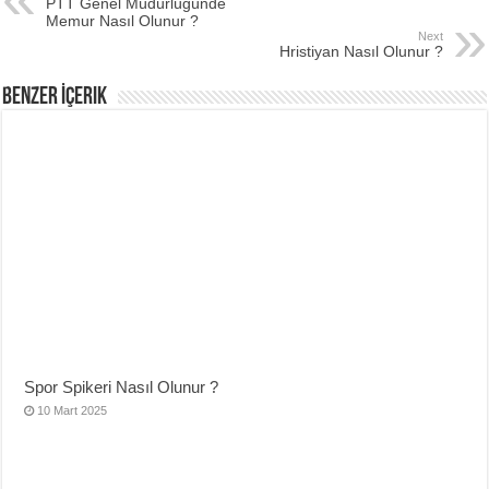
PTT Genel Müdürlüğünde
Memur Nasıl Olunur ?
Next
Hristiyan Nasıl Olunur ?
Benzer İçerik
Spor Spikeri Nasıl Olunur ?
10 Mart 2025