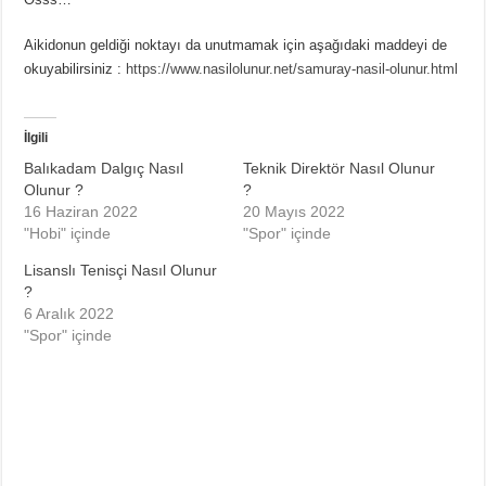
Aikidonun geldiği noktayı da unutmamak için aşağıdaki maddeyi de
okuyabilirsiniz :
https://www.nasilolunur.net/samuray-nasil-olunur.html
İlgili
Balıkadam Dalgıç Nasıl
Teknik Direktör Nasıl Olunur
Olunur ?
?
16 Haziran 2022
20 Mayıs 2022
"Hobi" içinde
"Spor" içinde
Lisanslı Tenisçi Nasıl Olunur
?
6 Aralık 2022
"Spor" içinde