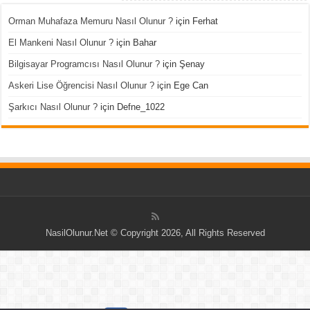
Orman Muhafaza Memuru Nasıl Olunur ?
için
Ferhat
El Mankeni Nasıl Olunur ?
için
Bahar
Bilgisayar Programcısı Nasıl Olunur ?
için
Şenay
Askeri Lise Öğrencisi Nasıl Olunur ?
için
Ege Can
Şarkıcı Nasıl Olunur ?
için
Defne_1022
NasilOlunur.Net © Copyright 2026, All Rights Reserved