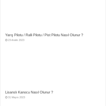
Yarış Pilotu / Ralli Pilotu / Pist Pilotu Nasıl Olunur ?
23 Aralık 2023
Lisanslı Kanocu Nasıl Olunur ?
31 Mayıs 2023