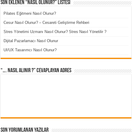
Son Eklenen “Nasıl Olunur?” Listesi
Pilates Eğitmeni Nasıl Olunur?
Cesur Nasıl Olunur? – Cesareti Geliştirme Rehberi
Stres Yönetimi Uzmanı Nasıl Olunur? Stres Nasıl Yönetilir ?
Dijital Pazarlamacı Nasıl Olunur
UI/UX Tasarımcı Nasıl Olunur?
“…. Nasıl Alınır ?” cevaplayan adres
Son Yorumlanan Yazılar