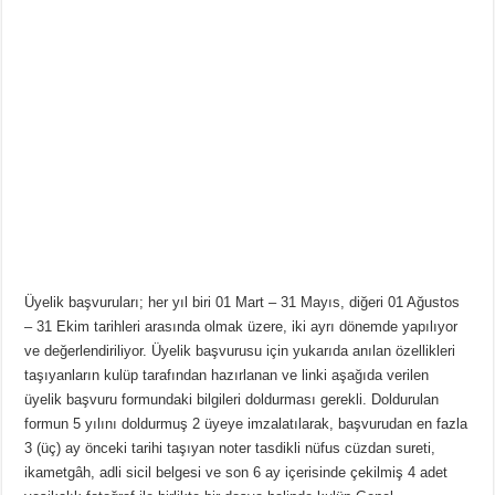
Üyelik başvuruları; her yıl biri 01 Mart – 31 Mayıs, diğeri 01 Ağustos
– 31 Ekim tarihleri arasında olmak üzere, iki ayrı dönemde yapılıyor
ve değerlendiriliyor. Üyelik başvurusu için yukarıda anılan özellikleri
taşıyanların kulüp tarafından hazırlanan ve linki aşağıda verilen
üyelik başvuru formundaki bilgileri doldurması gerekli. Doldurulan
formun 5 yılını doldurmuş 2 üyeye imzalatılarak, başvurudan en fazla
3 (üç) ay önceki tarihi taşıyan noter tasdikli nüfus cüzdan sureti,
ikametgâh, adli sicil belgesi ve son 6 ay içerisinde çekilmiş 4 adet