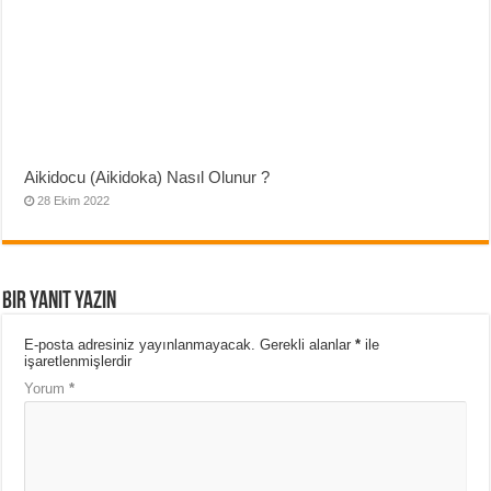
Aikidocu (Aikidoka) Nasıl Olunur ?
28 Ekim 2022
Bir yanıt yazın
E-posta adresiniz yayınlanmayacak.
Gerekli alanlar
*
ile
işaretlenmişlerdir
Yorum
*