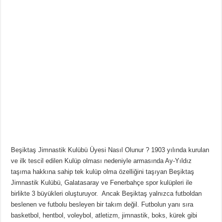
Beşiktaş Jimnastik Kulübü Üyesi Nasıl Olunur ? 1903 yılında kurulan
ve ilk tescil edilen Kulüp olması nedeniyle armasında Ay-Yıldız
taşıma hakkına sahip tek kulüp olma özelliğini taşıyan Beşiktaş
Jimnastik Kulübü, Galatasaray ve Fenerbahçe spor kulüpleri ile
birlikte 3 büyükleri oluşturuyor. Ancak Beşiktaş yalnızca futboldan
beslenen ve futbolu besleyen bir takım değil. Futbolun yanı sıra
basketbol, hentbol, voleybol, atletizm, jimnastik, boks, kürek gibi