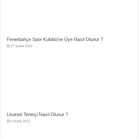
Fenerbahçe Spor Kulübü’ne Üye Nasıl Olunur ?
27 Şubat 2023
Lisanslı Tenisçi Nasıl Olunur ?
6 Aralık 2022