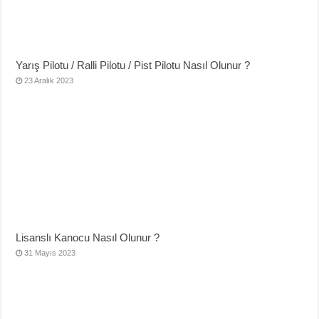
Yarış Pilotu / Ralli Pilotu / Pist Pilotu Nasıl Olunur ?
23 Aralık 2023
Lisanslı Kanocu Nasıl Olunur ?
31 Mayıs 2023