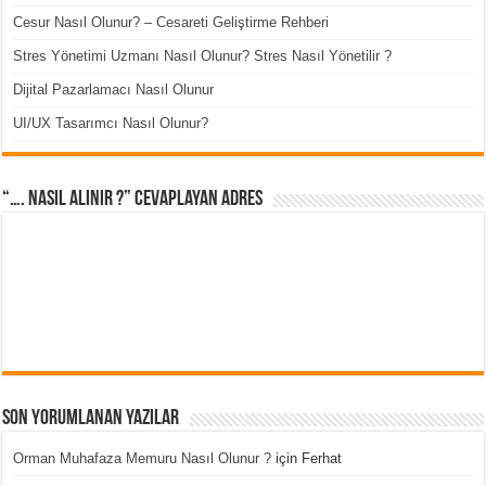
Cesur Nasıl Olunur? – Cesareti Geliştirme Rehberi
Stres Yönetimi Uzmanı Nasıl Olunur? Stres Nasıl Yönetilir ?
Dijital Pazarlamacı Nasıl Olunur
UI/UX Tasarımcı Nasıl Olunur?
“…. Nasıl Alınır ?” cevaplayan adres
Son Yorumlanan Yazılar
Orman Muhafaza Memuru Nasıl Olunur ?
için
Ferhat