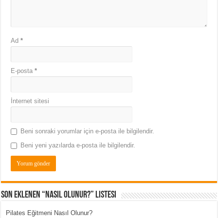
Ad
*
E-posta
*
İnternet sitesi
Beni sonraki yorumlar için e-posta ile bilgilendir.
Beni yeni yazılarda e-posta ile bilgilendir.
Son Eklenen “Nasıl Olunur?” Listesi
Pilates Eğitmeni Nasıl Olunur?