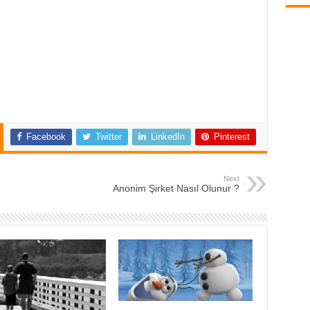
Facebook
Twitter
LinkedIn
Pinterest
Next
Anonim Şirket Nasıl Olunur ?