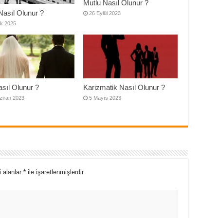
Mutlu Nasıl Olunur ?
Nasıl Olunur ?
26 Eylül 2023
k 2025
asıl Olunur ?
Karizmatik Nasıl Olunur ?
ziran 2023
5 Mayıs 2023
i alanlar
*
ile işaretlenmişlerdir