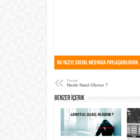
Bu Yazıyı Sosyal Medyada Paylaşabilirsin.
Önceki
Nezle Nasıl Olunur ?
Benzer İçerik