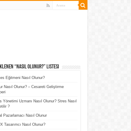
klenen “Nasıl Olunur?” Listesi
tes Eğitmeni Nasıl Olunur?
r Nasıl Olunur? – Cesareti Geliştirme
eri
s Yönetimi Uzmanı Nasıl Olunur? Stres Nasıl
tilir ?
tal Pazarlamacı Nasıl Olunur
X Tasarımcı Nasıl Olunur?