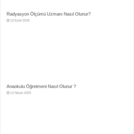
Radyasyon Ölçümü Uzmanı Nasıl Olunur?
10 Eylül 2025
Anaokulu Öğretmeni Nasıl Olunur ?
13 Nisan 2025