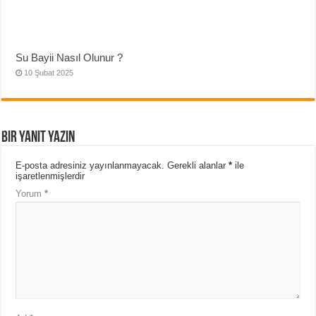
Su Bayii Nasıl Olunur ?
10 Şubat 2025
Bir yanıt yazın
E-posta adresiniz yayınlanmayacak.
Gerekli alanlar
*
ile
işaretlenmişlerdir
Yorum
*