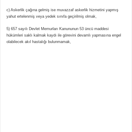
c) Askerlik çağına gelmiş ise muvazzaf askerlik hizmetini yapmış
yahut ertelenmiş veya yedek sınıfa geçirilmiş olmak,
5) 657 sayılı Devlet Memurları Kanununun 53 üncü maddesi
hükümleri saklı kalmak kaydı ile görevini devamlı yapmasına engel
olabilecek akıl hastalığı bulunmamak,