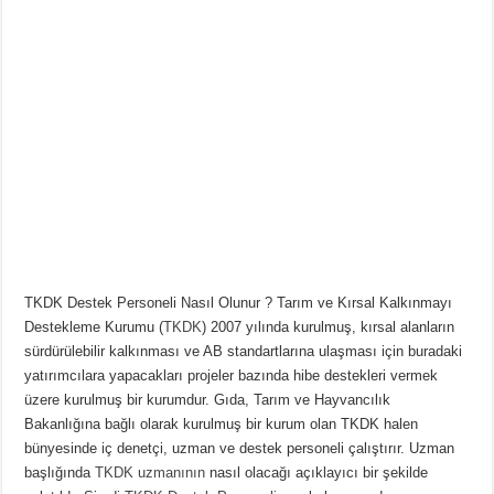
TKDK Destek Personeli Nasıl Olunur ? Tarım ve Kırsal Kalkınmayı
Destekleme Kurumu (
TKDK
) 2007 yılında kurulmuş, kırsal alanların
sürdürülebilir kalkınması ve AB standartlarına ulaşması için buradaki
yatırımcılara yapacakları projeler bazında hibe destekleri vermek
üzere kurulmuş bir kurumdur. Gıda, Tarım ve Hayvancılık
Bakanlığına bağlı olarak kurulmuş bir kurum olan TKDK halen
bünyesinde iç denetçi, uzman ve destek personeli çalıştırır.
Uzman
başlığında
TKDK uzmanının
nasıl olacağı açıklayıcı bir şekilde