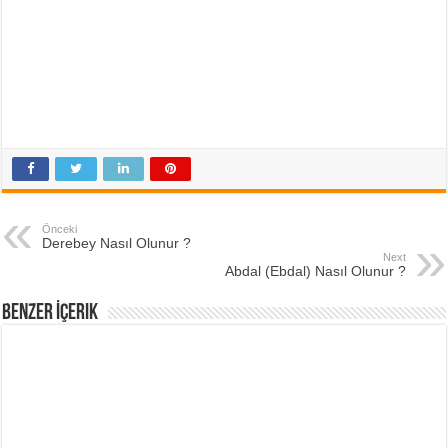
Önceki
Derebey Nasıl Olunur ?
Next
Abdal (Ebdal) Nasıl Olunur ?
Benzer İçerik