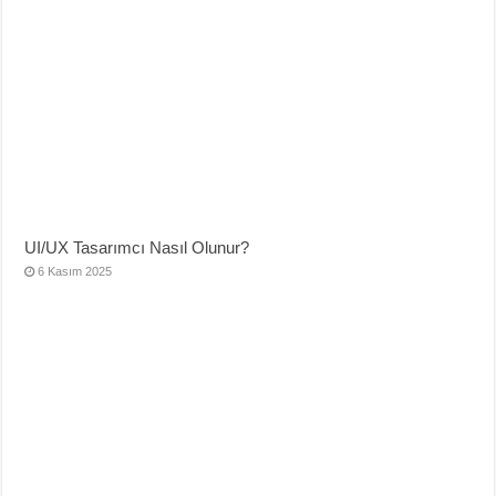
UI/UX Tasarımcı Nasıl Olunur?
6 Kasım 2025