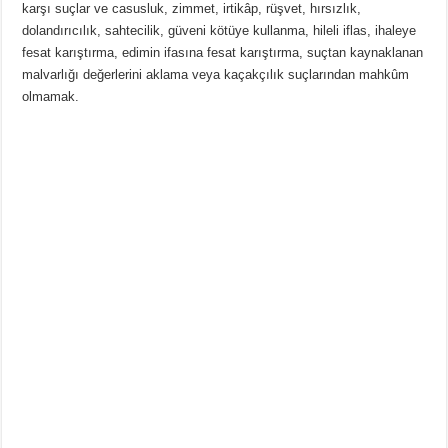
karşı suçlar ve casusluk, zimmet, irtikâp, rüşvet, hırsızlık,
dolandırıcılık, sahtecilik, güveni kötüye kullanma, hileli iflas, ihaleye
fesat karıştırma, edimin ifasına fesat karıştırma, suçtan kaynaklanan
malvarlığı değerlerini aklama veya kaçakçılık suçlarından mahkûm
olmamak.