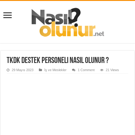
TKDK Destek Personeli Nasıl Olunur ?
29 Mayıs 2023
İş ve Meslekler
1 Comment
21 Views