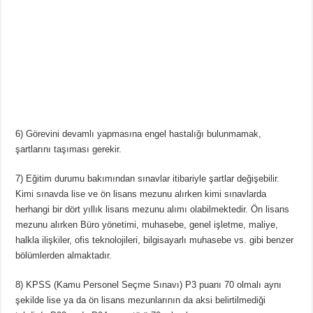
6) Görevini devamlı yapmasına engel hastalığı bulunmamak,
şartlarını taşıması gerekir.
7) Eğitim durumu bakımından sınavlar itibariyle şartlar değişebilir.
Kimi sınavda lise ve ön lisans mezunu alırken kimi sınavlarda
herhangi bir dört yıllık lisans mezunu alımı olabilmektedir. Ön lisans
mezunu alırken Büro yönetimi, muhasebe, genel işletme, maliye,
halkla ilişkiler, ofis teknolojileri, bilgisayarlı muhasebe vs. gibi benzer
bölümlerden almaktadır.
8) KPSS (Kamu Personel Seçme Sınavı) P3 puanı 70 olmalı aynı
şekilde lise ya da ön lisans mezunlarının da aksi belirtilmediği