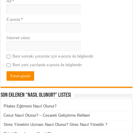
Ad
*
E-posta
*
İnternet sitesi
Beni sonraki yorumlar için e-posta ile bilgilendir.
Beni yeni yazılarda e-posta ile bilgilendir.
Son Eklenen “Nasıl Olunur?” Listesi
Pilates Eğitmeni Nasıl Olunur?
Cesur Nasıl Olunur? – Cesareti Geliştirme Rehberi
Stres Yönetimi Uzmanı Nasıl Olunur? Stres Nasıl Yönetilir ?